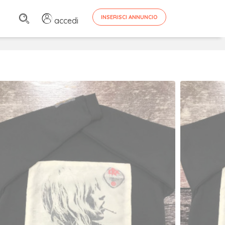
INSERISCI ANNUNCIO
accedi