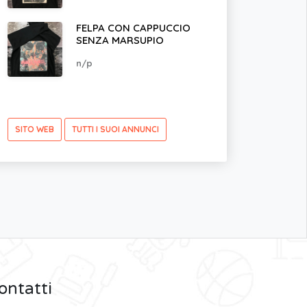
FELPA CON CAPPUCCIO
SENZA MARSUPIO
n/p
SITO WEB
TUTTI I SUOI ANNUNCI
ontatti