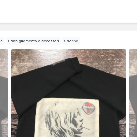
ne
abbigliamento e accessori
donna