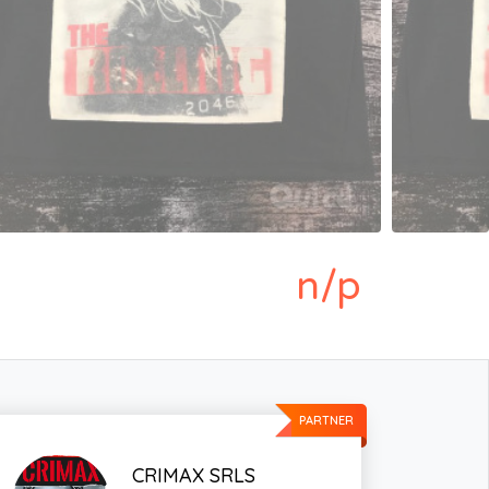
n/p
PARTNER
CRIMAX SRLS