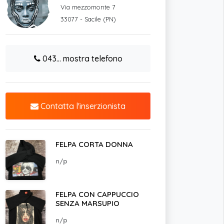
Via mezzomonte 7
33077 - Sacile (PN)
043... mostra telefono
Contatta l'inserzionista
FELPA CORTA DONNA
n/p
FELPA CON CAPPUCCIO
SENZA MARSUPIO
n/p