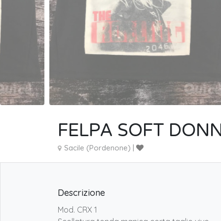
FELPA SOFT DON
Sacile (Pordenone) |
Descrizione
Mod. CRX 1