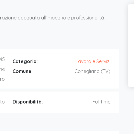
erazione adeguata all'impegno e professionalità .
:45
Categoria:
Lavoro e Servizi
ne
Comune:
Conegliano (TV)
fro
to
Disponibilità:
Full time