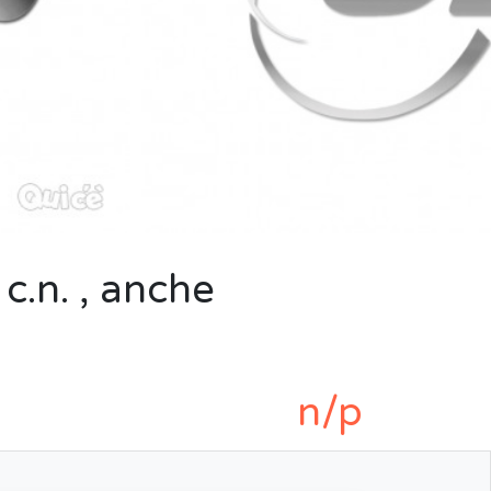
c.n. , anche
n/p