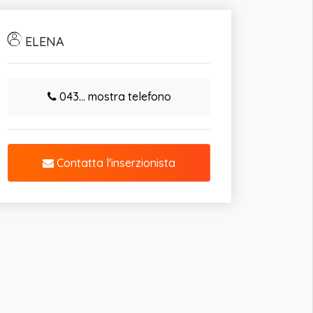
ELENA
043... mostra telefono
Contatta l'inserzionista