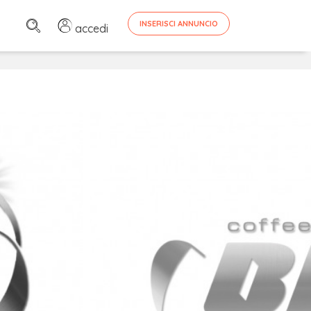
INSERISCI ANNUNCIO
accedi