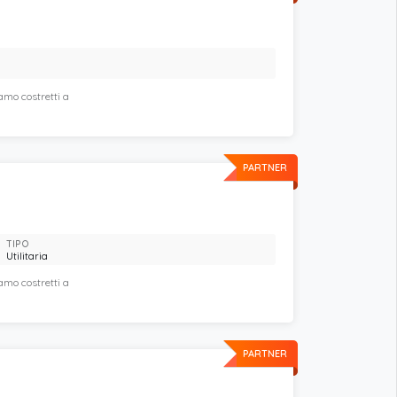
amo costretti a
PARTNER
TIPO
Utilitaria
amo costretti a
PARTNER