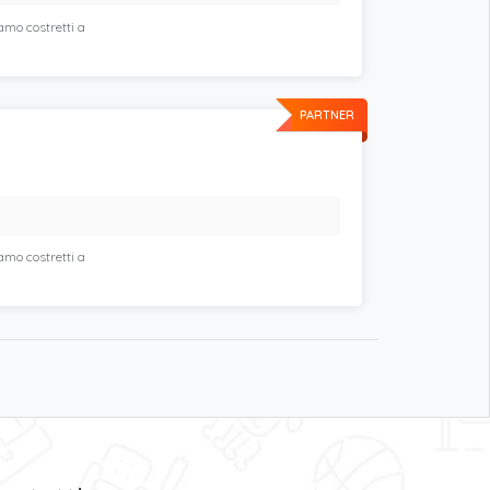
amo costretti a
PARTNER
amo costretti a