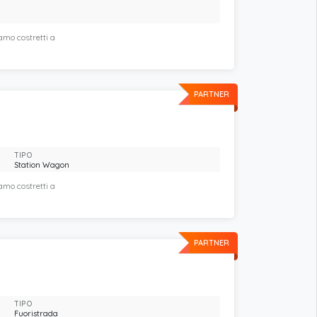
amo costretti a
PARTNER
TIPO
Station Wagon
amo costretti a
PARTNER
TIPO
Fuoristrada