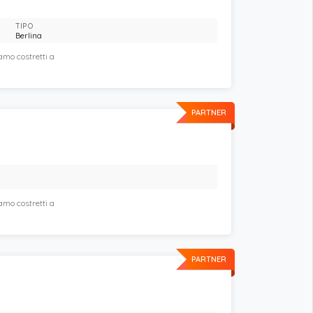
TIPO
Berlina
amo costretti a
PARTNER
amo costretti a
PARTNER