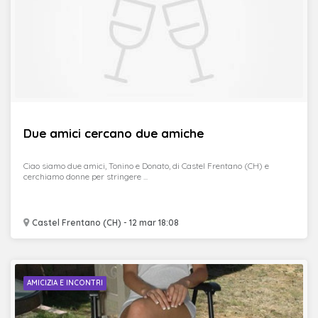
Due amici cercano due amiche
Ciao siamo due amici, Tonino e Donato, di Castel Frentano (CH) e
cerchiamo donne per stringere ...
Castel Frentano (CH) - 12 mar 18:08
AMICIZIA E INCONTRI