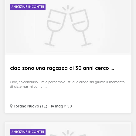
AMICIZIA E INCONTRI
ciao sono una ragazza di 30 anni cerco ...
Ciao, ho concluso il mio percorso di studi e credo sia giunto il momento
di sistemarmi con un ...
Torano Nuovo (TE) - 14 mag 11:50
AMICIZIA E INCONTRI