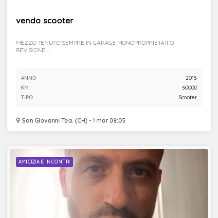
vendo scooter
MEZZO TENUTO SEMPRE IN GARAGE MONOPROPRIETARIO
REVISIONE ...
ANNO
2015
KM
50000
TIPO
Scooter
San Giovanni Tea. (CH) - 1 mar 08:05
AMICIZIA E INCONTRI