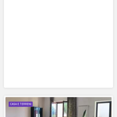
CASA E TERRENI