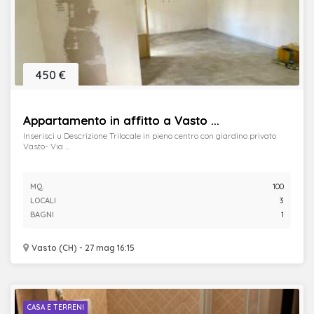
450 €
Appartamento in affitto a Vasto ...
Inserisci u Descrizione Trilocale in pieno centro con giardino privato
Vasto- Via ...
MQ.
100
LOCALI
3
BAGNI
1
Vasto (CH) - 27 mag 16:15
CASA E TERRENI