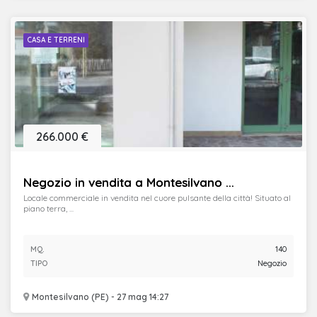
CASA E TERRENI
266.000 €
Negozio in vendita a Montesilvano ...
Locale commerciale in vendita nel cuore pulsante della città! Situato al
piano terra, ...
MQ.
140
TIPO
Negozio
Montesilvano (PE) - 27 mag 14:27