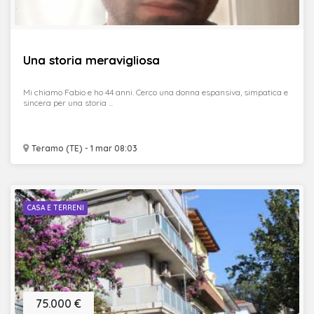
Una storia meravigliosa
Mi chiamo Fabio e ho 44 anni. Cerco una donna espansiva, simpatica e
sincera per una storia ...
Teramo (TE) - 1 mar 08:03
CASA E TERRENI
75.000 €