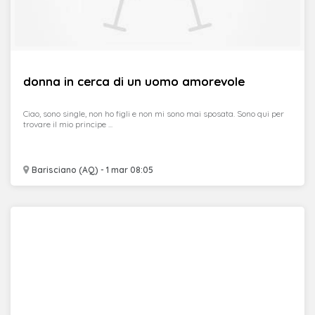
donna in cerca di un uomo amorevole
Ciao, sono single, non ho figli e non mi sono mai sposata. Sono qui per
trovare il mio principe ...
Barisciano (AQ) - 1 mar 08:05