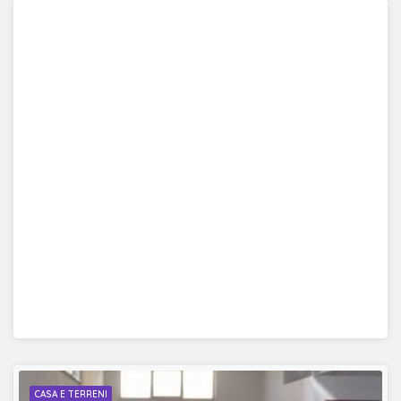
CASA E TERRENI