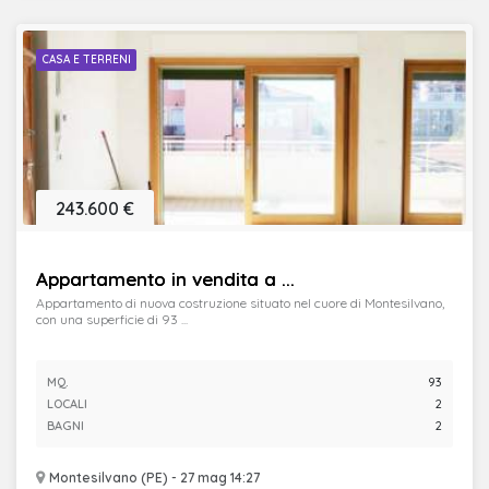
CASA E TERRENI
243.600 €
Appartamento in vendita a ...
Appartamento di nuova costruzione situato nel cuore di Montesilvano,
con una superficie di 93 ...
MQ.
93
LOCALI
2
BAGNI
2
Montesilvano (PE) - 27 mag 14:27