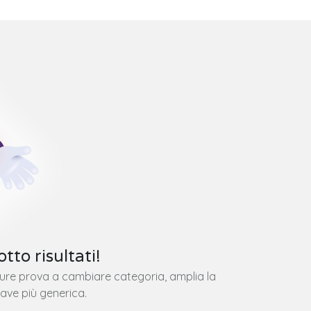
tto risultati!
pure prova a cambiare categoria, amplia la
iave più generica.