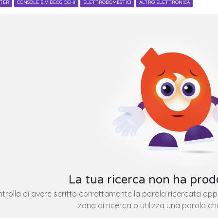
UTER
CONSOLE E VIDEOGIOCHI
ELETTRODOMESTICI
ALTRO ELETTRONICA
La tua ricerca non ha prodo
trolla di avere scritto correttamente la parola ricercata op
zona di ricerca o utilizza una parola ch