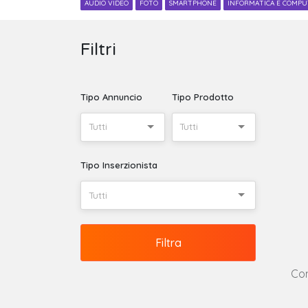
AUDIO VIDEO
FOTO
SMARTPHONE
INFORMATICA E COMP
Filtri
Tipo Annuncio
Tipo Prodotto
Tutti
Tutti
Tipo Inserzionista
Tutti
Filtra
Con