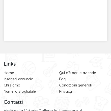
Links
Home
Qui c'è per le aziende
Inserisci annuncio
Faq
Chi siamo
Condizioni generali
Numero sfogliabile
Privacy
Contatti
Viale della Vittoria Galleria IV Novembre, 4