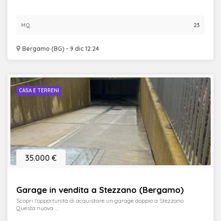
MQ.
23
Bergamo (BG) - 9 dic 12:24
CASA E TERRENI
35.000 €
Garage in vendita a Stezzano (Bergamo)
Scopri l'opportunità di acquistare un garage doppio a Stezzano.
Questa nuova ...