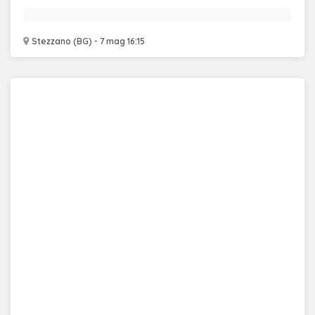
Stezzano (BG) - 7 mag 16:15