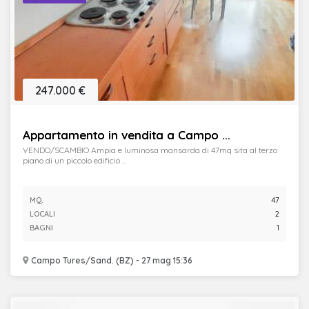
247.000 €
Appartamento in vendita a Campo ...
VENDO/SCAMBIO Ampia e luminosa mansarda di 47mq sita al terzo
piano di un piccolo edificio ...
MQ.
47
LOCALI
2
BAGNI
1
Campo Tures/Sand. (BZ) - 27 mag 15:36