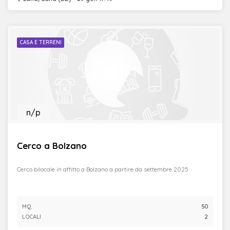
CASA E TERRENI
n/p
Cerco a Bolzano
Cerco bilocale in affitto a Bolzano a partire da settembre 2025
MQ.
50
LOCALI
2