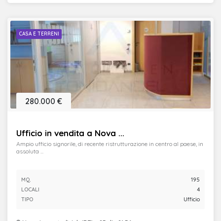
CASA E TERRENI
280.000 €
Ufficio in vendita a Nova ...
Ampio ufficio signorile, di recente ristrutturazione in centro al paese, in
assoluta ...
MQ.
195
LOCALI
4
TIPO
Ufficio