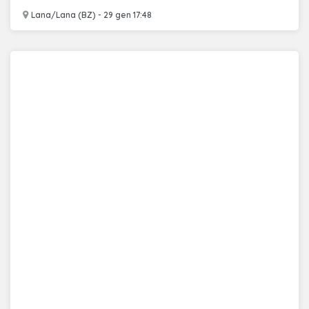
Lana/Lana (BZ) - 29 gen 17:48