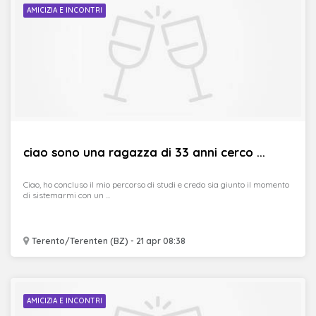
AMICIZIA E INCONTRI
ciao sono una ragazza di 33 anni cerco ...
Ciao, ho concluso il mio percorso di studi e credo sia giunto il momento
di sistemarmi con un ...
Terento/Terenten (BZ) - 21 apr 08:38
AMICIZIA E INCONTRI