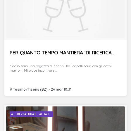
PER QUANTO TEMPO MANTIERA 'DI RICERCA ...
ciao io sono una ragazza di 33anni. ho i capelli scuri con gli occhi
marroni. Mi piace incontrare ...
Tesimo/Tisens (BZ) - 24 mar 10:31
ATTREZZATURA E FAI DA TE