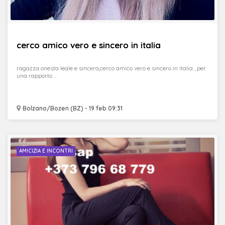
cerco amico vero e sincero in italia
ragazza onesta leale e sincera,cerco amico vero e sincero in italia , per
una rapporto ...
Bolzano/Bozen (BZ) - 19 feb 09:31
AMICIZIA E INCONTRI