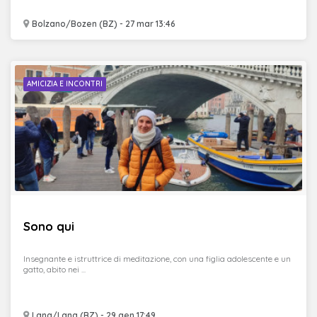
Bolzano/Bozen (BZ) - 27 mar 13:46
AMICIZIA E INCONTRI
Sono qui
Insegnante e istruttrice di meditazione, con una figlia adolescente e un
gatto, abito nei ...
Lana/Lana (BZ) - 29 gen 17:49