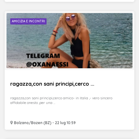
AMICIZIA E INCONTRI
ragazza,con sani principi,cerco ...
ragazza,con sani principi,cerco amico- in italia ,- vero sincero
affidabile onesto ,per una ...
Bolzano/Bozen (BZ) - 22 lug 10:59