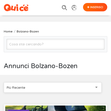
INSERISCI
Home
Bolzano-Bozen
Tutto
Annunci Bolzano-Bozen
Bolzano-Bozen
Più Recente
Cerca