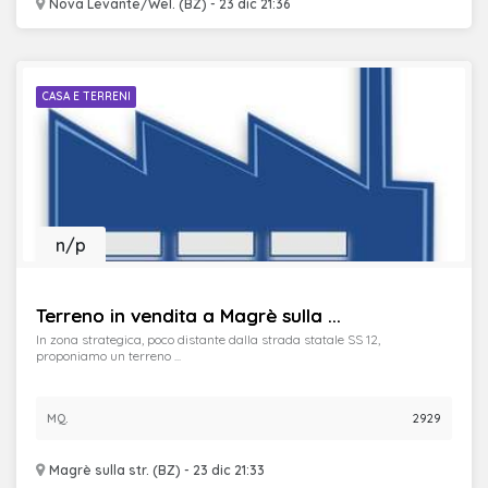
Nova Levante/Wel. (BZ) - 23 dic 21:36
CASA E TERRENI
n/p
Terreno in vendita a Magrè sulla ...
In zona strategica, poco distante dalla strada statale SS 12,
proponiamo un terreno ...
MQ.
2929
Magrè sulla str. (BZ) - 23 dic 21:33