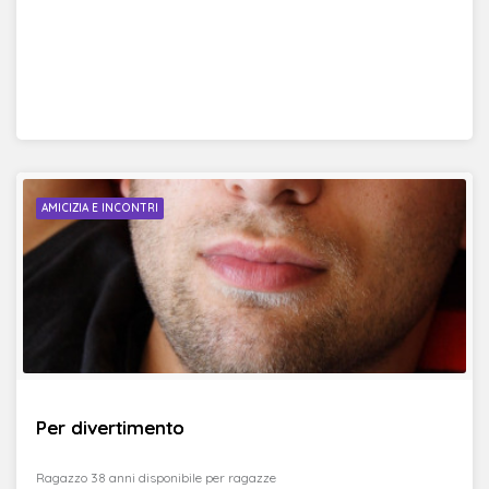
AMICIZIA E INCONTRI
Per divertimento
Ragazzo 38 anni disponibile per ragazze