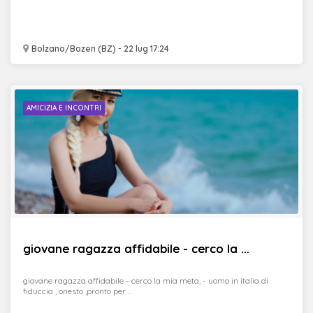
Bolzano/Bozen (BZ) - 22 lug 17:24
AMICIZIA E INCONTRI
giovane ragazza affidabile - cerco la ...
giovane ragazza affidabile - cerco la mia meta, - uomo in italia di
fiduccia , onesto ,pronto per ...