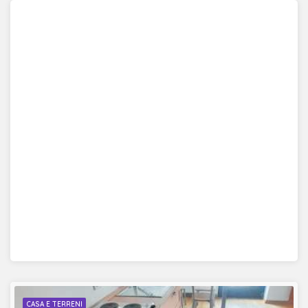
CASA E TERRENI