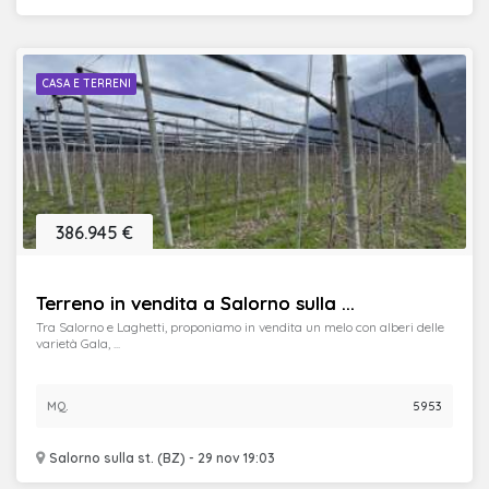
CASA E TERRENI
386.945 €
Terreno in vendita a Salorno sulla ...
Tra Salorno e Laghetti, proponiamo in vendita un melo con alberi delle
varietà Gala, ...
MQ.
5953
Salorno sulla st. (BZ) - 29 nov 19:03