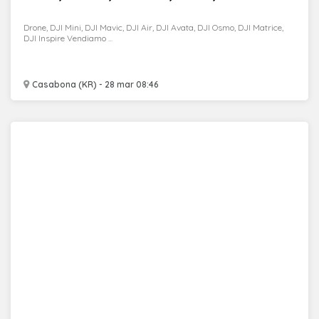
Drone, DJI Mini, DJI Mavic, DJI Air, DJI Avata, DJI Osmo, DJI Matrice,
DJI Inspire Vendiamo ...
Casabona (KR) - 28 mar 08:46