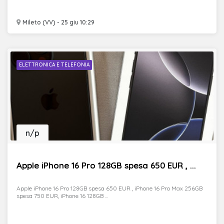
Mileto (VV) - 25 giu 10:29
ELETTRONICA E TELEFONIA
n/p
Apple iPhone 16 Pro 128GB spesa 650 EUR , ...
Apple iPhone 16 Pro 128GB spesa 650 EUR , iPhone 16 Pro Max 256GB
spesa 750 EUR, iPhone 16 128GB ...