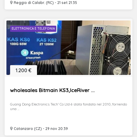
Reggio di Calabr. (RC) - 21 set 21:35
ELETTRONICA E TELEFONIA
1.200 €
wholesales Bitmain KS3,IceRiver ...
Guang Dong Electronics Tech' Co Ltd è stata fondata nel 2010, fornendo
una ...
Catanzaro (CZ) - 29 nov 20:39