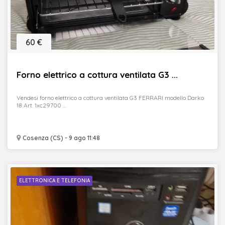
60 €
Forno elettrico a cottura ventilata G3 ...
Vendesi forno elettrico a cottura ventilata G3 FERRARI modello Darko
18 Art. 1xc29700 ...
Cosenza (CS) - 9 ago 11:48
ELETTRONICA E TELEFONIA