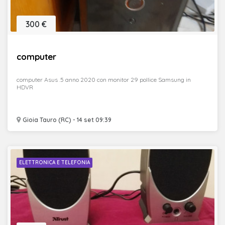
300 €
computer
computer Asus .5 anno 2020 con monitor 29 pollice Samsung in
HDVR
Gioia Tauro (RC) - 14 set 09:39
ELETTRONICA E TELEFONIA