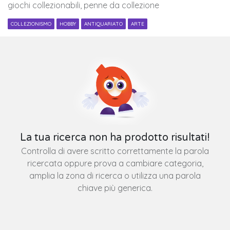
giochi collezionabili, penne da collezione
COLLEZIONISMO
HOBBY
ANTIQUARIATO
ARTE
La tua ricerca non ha prodotto risultati!
Controlla di avere scritto correttamente la parola
ricercata oppure prova a cambiare categoria,
amplia la zona di ricerca o utilizza una parola
chiave più generica.