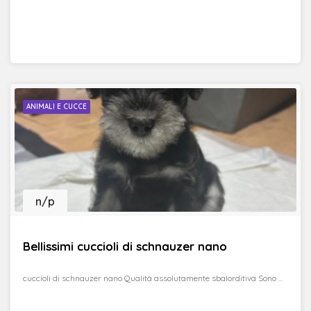
ANIMALI E CUCCE
n/p
Bellissimi cuccioli di schnauzer nano
cuccioli di schnauzer nano Qualità assolutamente sbalorditiva Sono ...