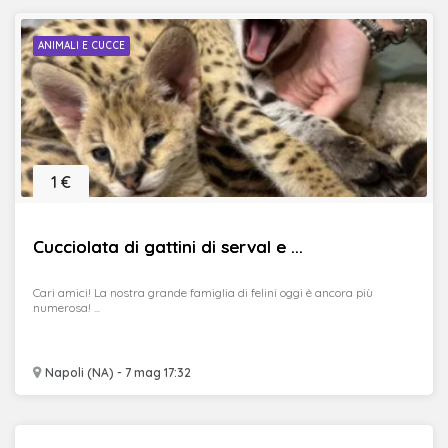
ANIMALI E CUCCE
1 €
Cucciolata di gattini di serval e ...
Cari amici! La nostra grande famiglia di felini oggi è ancora più
numerosa! ...
Napoli (NA) - 7 mag 17:32