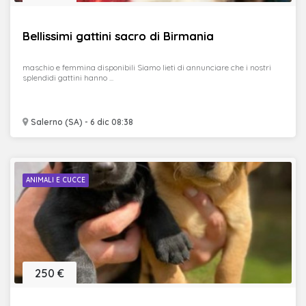
Bellissimi gattini sacro di Birmania
maschio e femmina disponibili Siamo lieti di annunciare che i nostri
splendidi gattini hanno ...
Salerno (SA) - 6 dic 08:38
ANIMALI E CUCCE
250 €