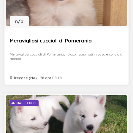
n/p
Meravigliosi cuccioli di Pomerania
Meravigliosi cuccioli di Pomerania, i piccoli sono nati in casa e sono già
abituati ...
Trecase (NA) - 28 apr 08:48
ANIMALI E CUCCE