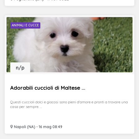
ANIMALI E CUCCE
n/p
Adorabili cuccioli di Maltese ...
Questi cuccioli dolci e giocosi sono pieni d'amore e pronti a trovare una
casa per sempre. ...
Napoli (NA) - 16 mag 08:49