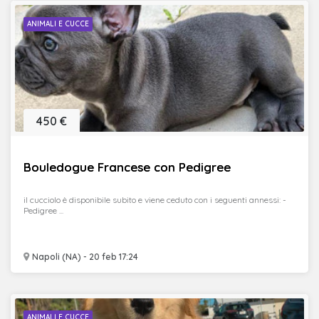
ANIMALI E CUCCE
450 €
Bouledogue Francese con Pedigree
il cucciolo è disponibile subito e viene ceduto con i seguenti annessi: -
Pedigree ...
Napoli (NA) - 20 feb 17:24
ANIMALI E CUCCE