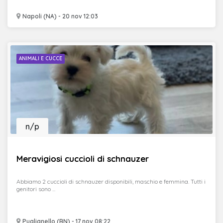
Napoli (NA) - 20 nov 12:03
ANIMALI E CUCCE
n/p
Meravigiosi cuccioli di schnauzer
Abbiamo 2 cuccioli di schnauzer disponibili, maschio e femmina. Tutti i
genitori sono ...
Puglianello (BN) - 17 nov 08:22