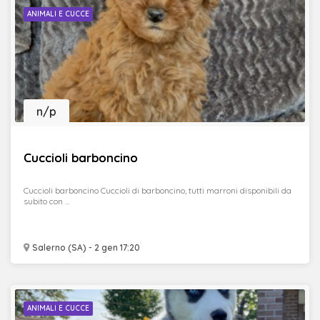
ANIMALI E CUCCE
n/p
Cuccioli barboncino
Cuccioli barboncino Cuccioli di barboncino, tutti marroni disponibili da
subito con ...
Salerno (SA) - 2 gen 17:20
ANIMALI E CUCCE