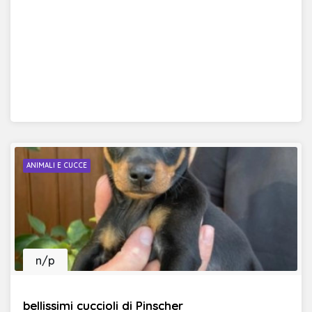
ANIMALI E CUCCE
n/p
bellissimi cuccioli di Pinscher