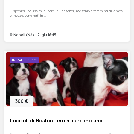
Disponibili bellissimi cuccioli di Pinscher, maschio e femmina di 2 mesi
e mezzo, sono nati in ...
Napoli (NA) - 21 giu 16:45
ANIMALI E CUCCE
300 €
Cuccioli di Boston Terrier cercano una ...