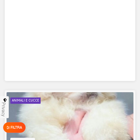
ANIMALI E CUCCE
Privacy
FILTRA