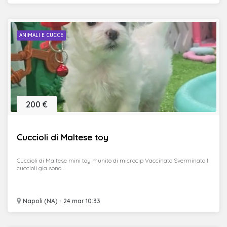
ANIMALI E CUCCE
200 €
Cuccioli di Maltese toy
Cuccioli di Maltese mini toy munito di microcip Vaccinato Sverminato I
cuccioli gia sono ...
Napoli (NA) - 24 mar 10:33