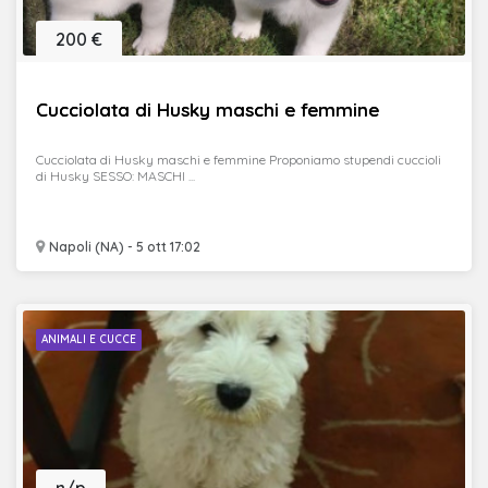
200 €
Cucciolata di Husky maschi e femmine
Cucciolata di Husky maschi e femmine Proponiamo stupendi cuccioli
di Husky SESSO: MASCHI ...
Napoli (NA) - 5 ott 17:02
ANIMALI E CUCCE