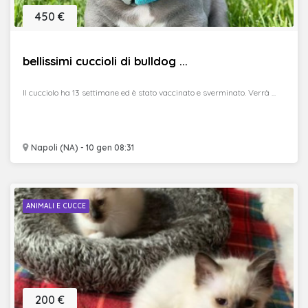
450 €
bellissimi cuccioli di bulldog ...
Il cucciolo ha 13 settimane ed è stato vaccinato e sverminato. Verrà ...
Napoli (NA) - 10 gen 08:31
ANIMALI E CUCCE
200 €