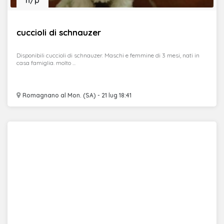
n/p
cuccioli di schnauzer
Disponibili cuccioli di schnauzer. Maschi e femmine di 3 mesi, nati in
casa famiglia. molto ...
Romagnano al Mon. (SA) - 21 lug 18:41