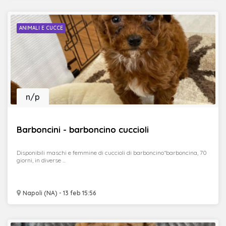
ANIMALI E CUCCE
n/p
Barboncini - barboncino cuccioli
Disponibili maschi e femmine di cuccioli di barboncino*barboncina, 70
giorni, in diverse ...
Napoli (NA) - 13 feb 15:56