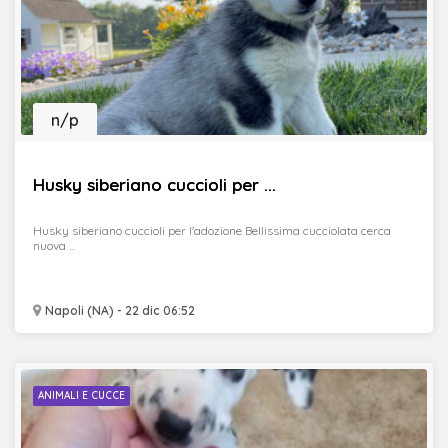
n/p
Husky siberiano cuccioli per ...
Husky siberiano cuccioli per l'adozione Bellissima cucciolata cerca
nuova ...
Napoli (NA) - 22 dic 06:52
ANIMALI E CUCCE