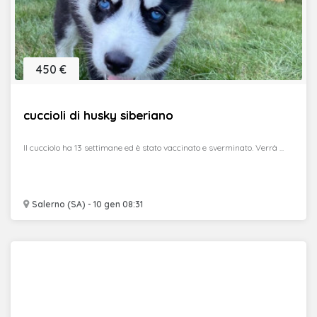
450 €
cuccioli di husky siberiano
Il cucciolo ha 13 settimane ed è stato vaccinato e sverminato. Verrà ...
Salerno (SA) - 10 gen 08:31