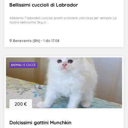
Bellissimi cuccioli di Labrador
Abbiamo 7 adorabili cuccioli pronti a trovare una casa per sempre. La
nostra bellissima Sky ci ...
Benevento (BN) - 1 dic 17:08
ANIMALI E CUCCE
200 €
Dolcissimi gattini Munchkin