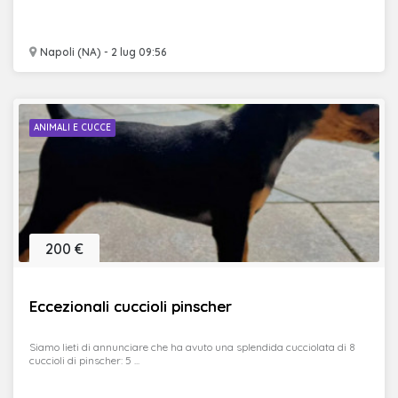
Napoli (NA) - 2 lug 09:56
ANIMALI E CUCCE
200 €
Eccezionali cuccioli pinscher
Siamo lieti di annunciare che ha avuto una splendida cucciolata di 8
cuccioli di pinscher: 5 ...