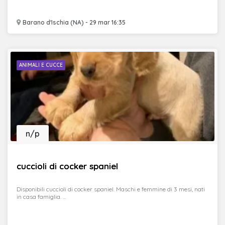
Barano d'Ischia (NA) - 29 mar 16:35
ANIMALI E CUCCE
n/p
cuccioli di cocker spaniel
Disponibili cuccioli di cocker spaniel. Maschi e femmine di 3 mesi, nati
in casa famiglia. ...