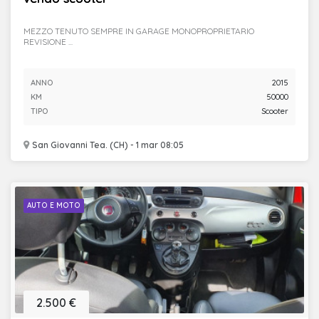
MEZZO TENUTO SEMPRE IN GARAGE MONOPROPRIETARIO
REVISIONE ...
ANNO
2015
KM
50000
TIPO
Scooter
San Giovanni Tea. (CH) - 1 mar 08:05
AUTO E MOTO
2.500 €