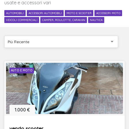
usate e accessori vari
AUTOMOBILI
ACCESSORI AUTOMOBILI
MOTO E SCOOTER
ACCESSORI MOTO
VEICOLI COMMERCIALI
CAMPER, ROULOTTE, CARAVAN
NAUTICA
Più Recente
AUTO E MOTO
1.000 €
vendo scooter