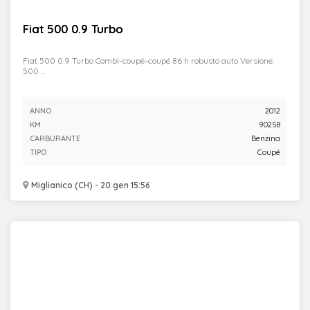
Fiat 500 0.9 Turbo
Fiat 500 0.9 Turbo Combi-coupé-coupé 86 h robusto auto Versione:
500 ...
ANNO
2012
KM
90258
CARBURANTE
Benzina
TIPO
Coupé
Miglianico (CH) - 20 gen 15:56