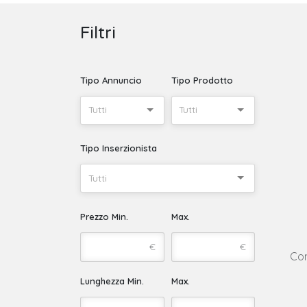
Filtri
Tipo Annuncio
Tipo Prodotto
Tutti
Tutti
Tipo Inserzionista
Tutti
Prezzo Min.
Max.
€
€
Con
Lunghezza Min.
Max.