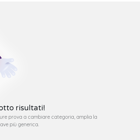
tto risultati!
pure prova a cambiare categoria, amplia la
iave più generica.