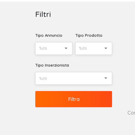
Filtri
Tipo Annuncio
Tipo Prodotto
Tutti
Tutti
Tipo Inserzionista
Tutti
Filtra
Con