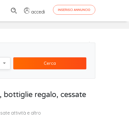
INSERISCI ANNUNCIO
accedi
Cerca
 bottiglie regalo, cessate
ate attività e altro