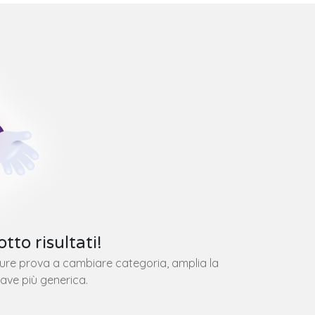
tto risultati!
pure prova a cambiare categoria, amplia la
iave più generica.