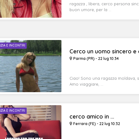
ragazza , libera, cerco persona sinc
buon umore, per la ...
IZIA E INCONTRI
Cerco un uomo sincero e 
Parma (PR) - 22 lug 10:34
Ciao! Sono una ragazza moldava, sol
Amo viaggiare, ...
IZIA E INCONTRI
cerco amico in ...
Ferrara (FE) - 22 lug 10:32