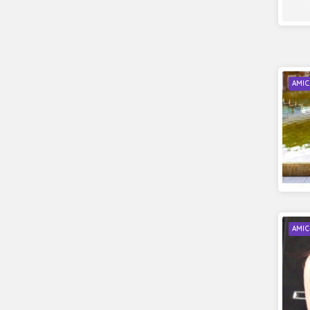
AMIC
AMIC