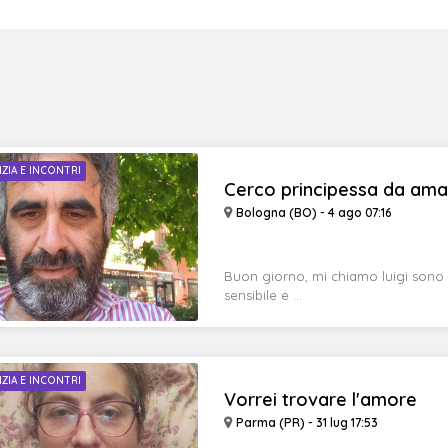
IZIA E INCONTRI
Cerco principessa da ama
Bologna (BO) - 4 ago 07:16
Buon giorno, mi chiamo luigi sono 
sensibile e ...
IZIA E INCONTRI
Vorrei trovare l'amore
Parma (PR) - 31 lug 17:53