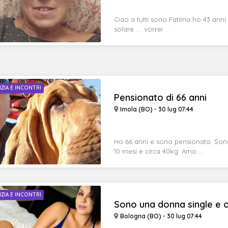
Ciao a tutti sono Fatima ho 43 anni
solare .... vorrei ...
IZIA E INCONTRI
Pensionato di 66 anni
Imola (BO) - 30 lug 07:44
Ho 66 anni e sono pensionato. Son
10 mesi e circa 40kg. Amo ...
IZIA E INCONTRI
Sono una donna single e on
Bologna (BO) - 30 lug 07:44