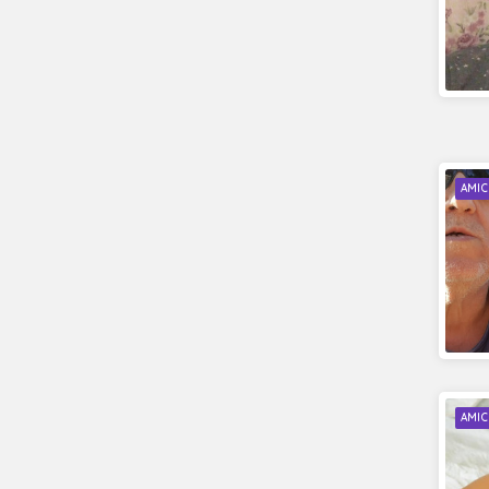
AMIC
AMIC