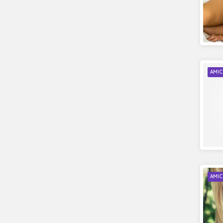
AMIC
AMIC