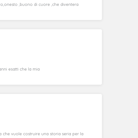
ero,onesto ,buono di cuore ,che diventera
nni esatti che la mia
 che vuole costruire una storia seria per la