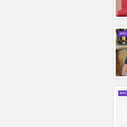
AMIC
AMIC