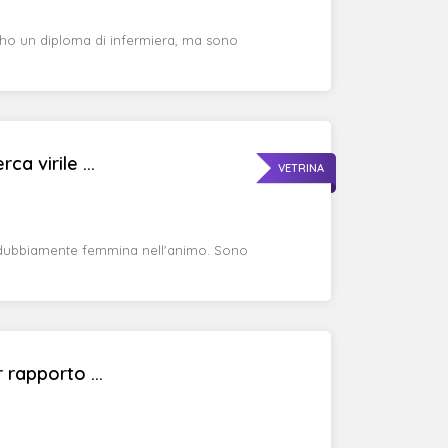
 ho un diploma di infermiera, ma sono
a virile ...
VETRINA
ndubbiamente femmina nell'animo. Sono
rapporto ...