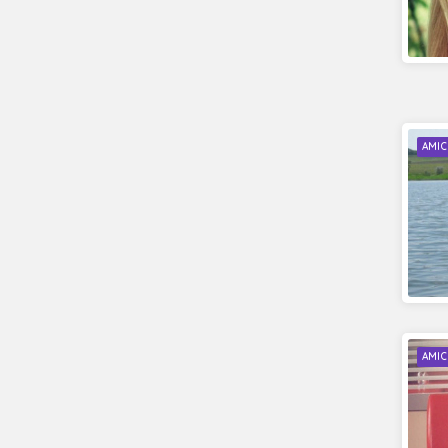
AMIC
AMIC