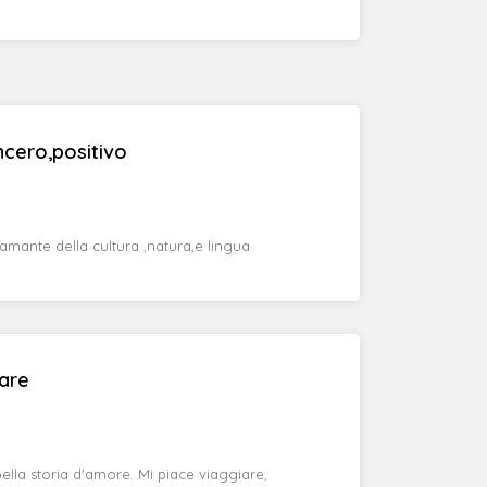
cero,positivo
amante della cultura ,natura,e lingua
iare
ella storia d'amore. Mi piace viaggiare,