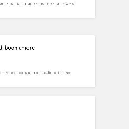
era - uomo italiano - maturo - onesto - di
di buon umore
are e appassionata di cultura italiana.