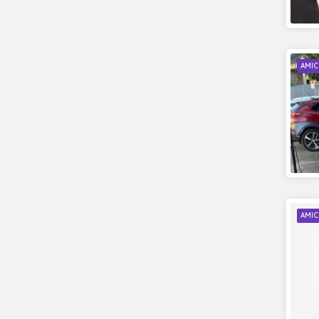
AMIC
AMIC