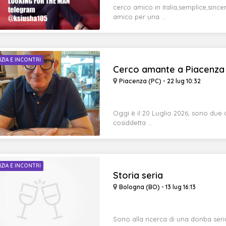
cerco amico in italia,semplice,sinc
amico per una ...
IZIA E INCONTRI
Cerco amante a Piacenza
Piacenza (PC) - 22 lug 10:32
Oggi è il 20 Luglio 2026, sono due a
cosiddetta ...
IZIA E INCONTRI
Storia seria
Bologna (BO) - 13 lug 16:13
Sono alla ricerca di una donba seria