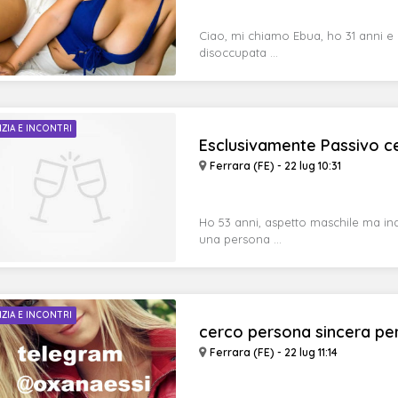
Ciao, mi chiamo Ebua, ho 31 anni e
disoccupata ...
IZIA E INCONTRI
Esclusivamente Passivo cerc
Ferrara (FE) - 22 lug 10:31
Ho 53 anni, aspetto maschile ma i
una persona ...
IZIA E INCONTRI
cerco persona sincera per 
Ferrara (FE) - 22 lug 11:14