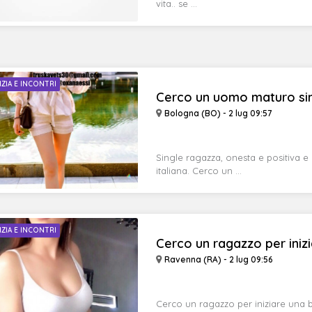
vita.. se ...
IZIA E INCONTRI
Cerco un uomo maturo sin
Bologna (BO) - 2 lug 09:57
Single ragazza, onesta e positiva e 
italiana. Cerco un ...
IZIA E INCONTRI
Cerco un ragazzo per iniz
Ravenna (RA) - 2 lug 09:56
Cerco un ragazzo per iniziare una b