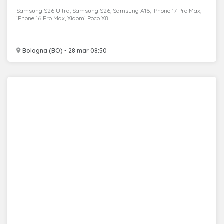
Samsung S26 Ultra, Samsung S26, Samsung A16, iPhone 17 Pro Max,
iPhone 16 Pro Max, Xiaomi Poco X8 ...
Bologna (BO) - 28 mar 08:50