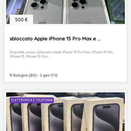
500 €
sbloccato Apple iPhone 15 Pro Max e ...
Originale, nuovo, sbloccato Apple iPhone 15 Pro Max, iPhone 15 Pro,
iPhone 15, iPhone 15 Plus , ...
Bologna (BO) - 2 gen 17:12
ELETTRONICA E TELEFONIA