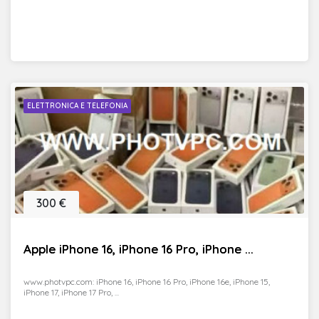
ELETTRONICA E TELEFONIA
300 €
Apple iPhone 16, iPhone 16 Pro, iPhone ...
www.photvpc.com: iPhone 16, iPhone 16 Pro, iPhone 16e, iPhone 15,
iPhone 17, iPhone 17 Pro, ...