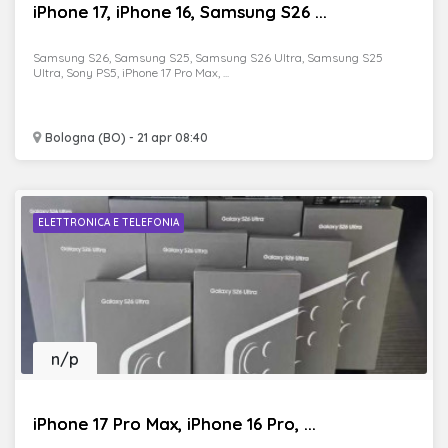
iPhone 17, iPhone 16, Samsung S26 ...
Samsung S26, Samsung S25, Samsung S26 Ultra, Samsung S25
Ultra, Sony PS5, iPhone 17 Pro Max, ...
Bologna (BO) - 21 apr 08:40
ELETTRONICA E TELEFONIA
n/p
iPhone 17 Pro Max, iPhone 16 Pro, ...