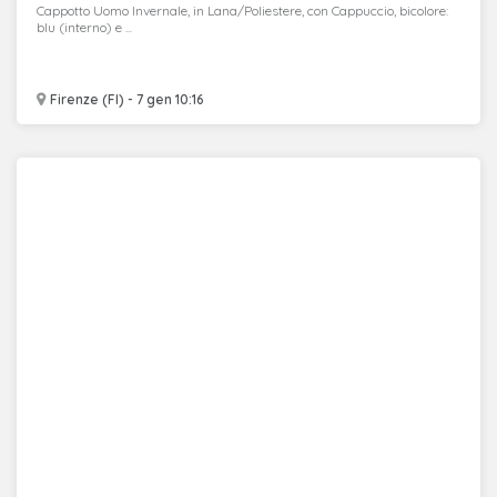
Cappotto Uomo Invernale, in Lana/Poliestere, con Cappuccio, bicolore:
blu (interno) e ...
Firenze (FI) - 7 gen 10:16