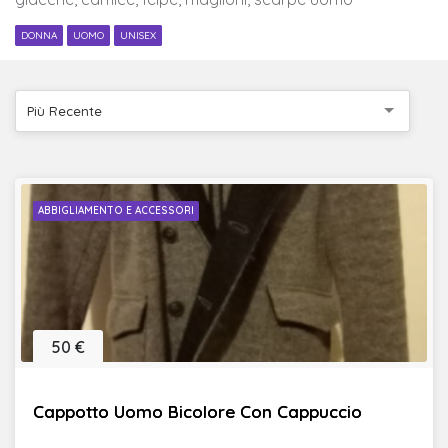
DONNA
UOMO
UNISEX
Più Recente
ABBIGLIAMENTO E ACCESSORI
50 €
Cappotto Uomo Bicolore Con Cappuccio