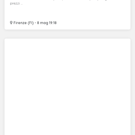
prezzi ...
Firenze (FI) - 8 mag 19:18