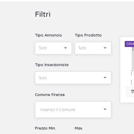
Filtri
Tipo Annuncio
Tipo Prodotto
CASA
Tutti
Tutti
Tipo Inserzionista
Tutti
1
Comune Firenze
Prezzo Min.
Max.