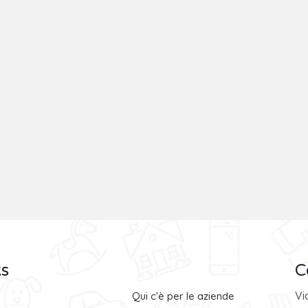
ks
C
Vi
Qui c'è per le aziende