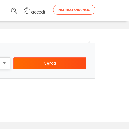
INSERISCI ANNUNCIO
accedi
Cerca