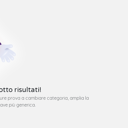
tto risultati!
pure prova a cambiare categoria, amplia la
iave più generica.