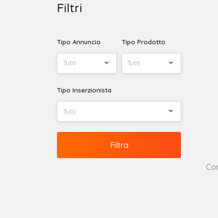
Filtri
Tipo Annuncio
Tipo Prodotto
Tutti
Tutti
Tipo Inserzionista
Tutti
Filtra
Con