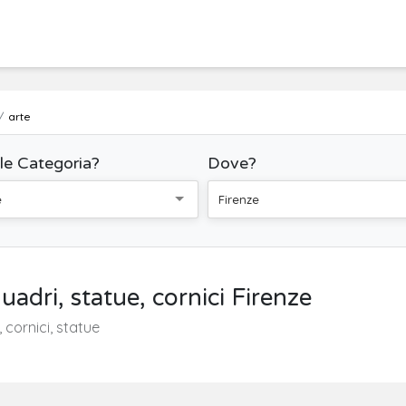
arte
le Categoria?
Dove?
e
Firenze
uadri, statue, cornici Firenze
, cornici, statue