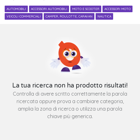
AUTOMOBILI
ACCESSORI AUTOMOBILI
MOTO E SCOOTER
ACCESSORI MOTO
VEICOLI COMMERCIALI
CAMPER, ROULOTTE, CARAVAN
NAUTICA
La tua ricerca non ha prodotto risultati!
Controlla di avere scritto correttamente la parola
ricercata oppure prova a cambiare categoria,
amplia la zona di ricerca o utilizza una parola
chiave più generica.