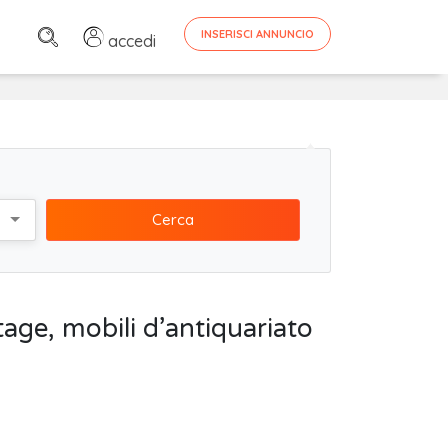
INSERISCI ANNUNCIO
accedi
Cerca
ntage, mobili d’antiquariato