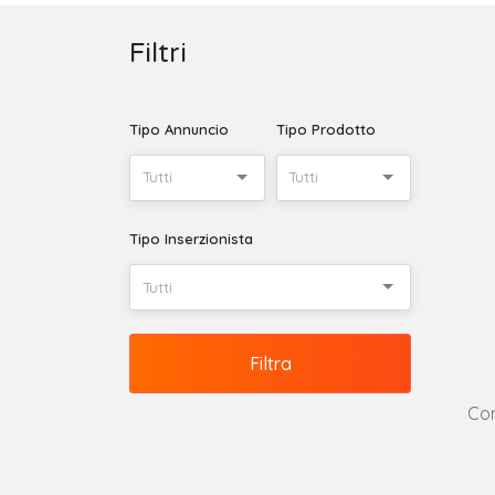
Filtri
Tipo Annuncio
Tipo Prodotto
Tutti
Tutti
Tipo Inserzionista
Tutti
Filtra
Con