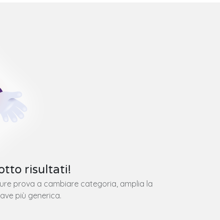
tto risultati!
pure prova a cambiare categoria, amplia la
iave più generica.