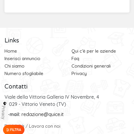
Links
Home
Qui c'è per le aziende
Inserisci annuncio
Faq
Chi siamo
Condizioni generali
Numero sfogliabile
Privacy
Contatti
Viale della Vittoria Galleria IV Novembre, 4
31029 - Vittorio Veneto (TV)
Privacy
e-mail:
redazione@quice.it
Pubblicità
/
Lavora con noi
FILTRA