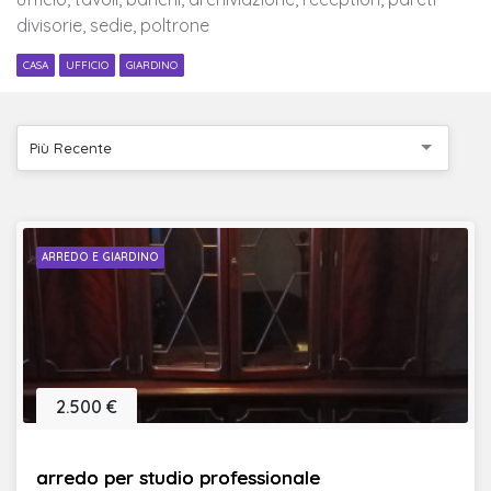
divisorie, sedie, poltrone
CASA
UFFICIO
GIARDINO
Più Recente
ARREDO E GIARDINO
2.500 €
arredo per studio professionale