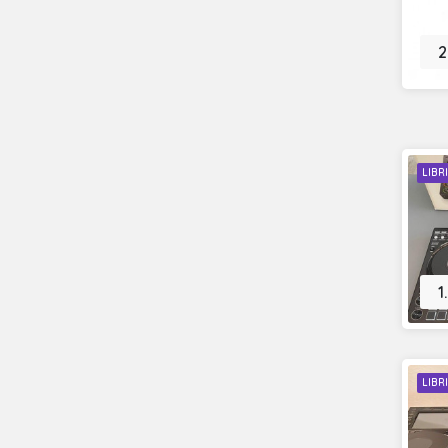
2
LIBR
1
LIBR