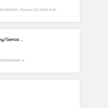
M-900NXS2 , Pioneer CDJ-3000 Multi-
y/Genos ...
4915216263607, e-