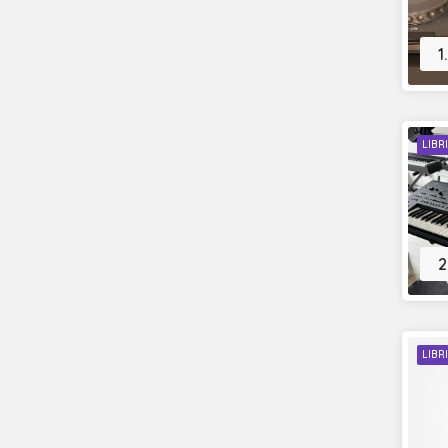
1
LIBR
2
LIBR