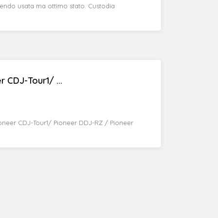
 vendo usata ma ottimo stato. Custodia
 CDJ-Tour1/ ...
oneer CDJ-Tour1/ Pioneer DDJ-RZ / Pioneer