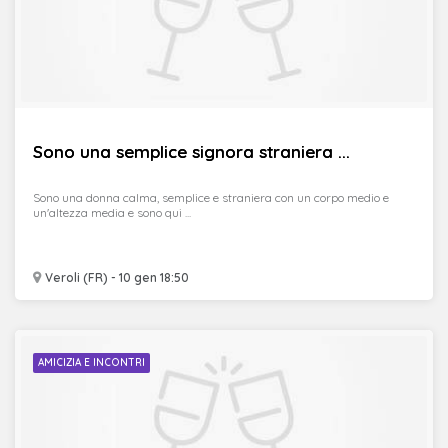
Sono una semplice signora straniera ...
Sono una donna calma, semplice e straniera con un corpo medio e
un'altezza media e sono qui ...
Veroli (FR) - 10 gen 18:50
AMICIZIA E INCONTRI