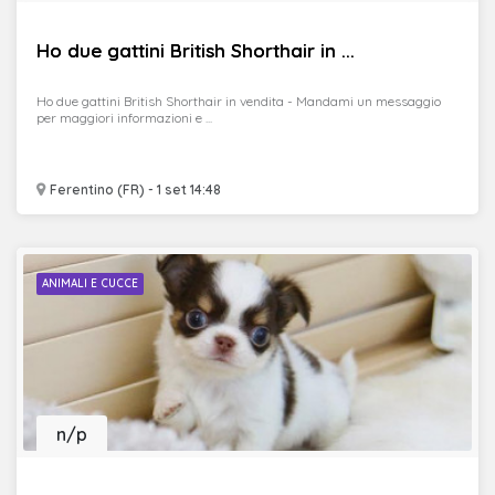
Ho due gattini British Shorthair in ...
Ho due gattini British Shorthair in vendita - Mandami un messaggio
per maggiori informazioni e ...
Ferentino (FR) - 1 set 14:48
ANIMALI E CUCCE
n/p