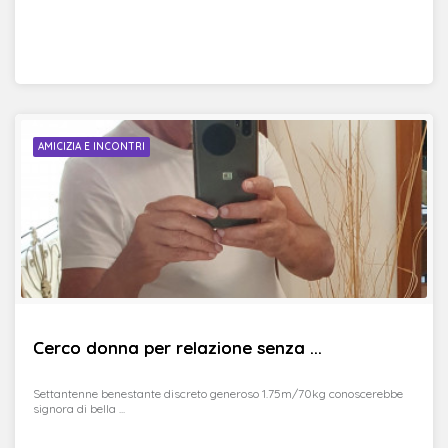
AMICIZIA E INCONTRI
Cerco donna per relazione senza ...
Settantenne benestante discreto generoso 1.75m/70kg conoscerebbe
signora di bella ...