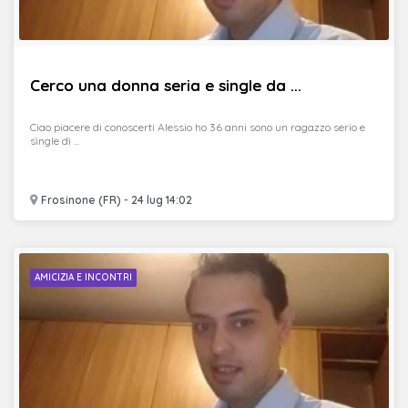
Cerco una donna seria e single da ...
Ciao piacere di conoscerti Alessio ho 36 anni sono un ragazzo serio e
sìngle dì ...
Frosinone (FR) - 24 lug 14:02
AMICIZIA E INCONTRI