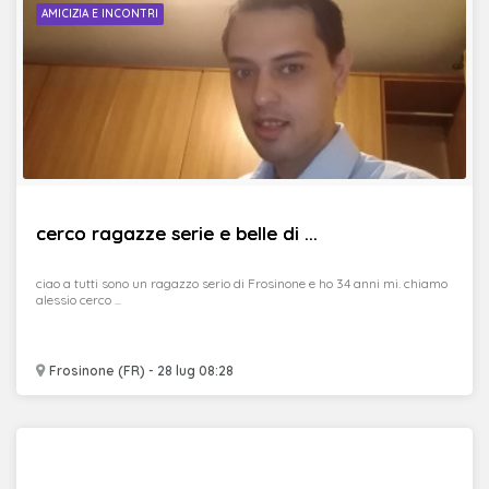
AMICIZIA E INCONTRI
cerco ragazze serie e belle di ...
ciao a tutti sono un ragazzo serio di Frosinone e ho 34 anni mi. chiamo
alessio cerco ...
Frosinone (FR) - 28 lug 08:28