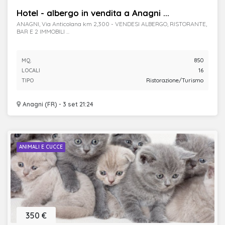
Hotel - albergo in vendita a Anagni ...
ANAGNI, Via Anticolana km 2,300 - VENDESI ALBERGO, RISTORANTE,
BAR E 2 IMMOBILI ...
MQ.
850
LOCALI
16
TIPO
Ristorazione/Turismo
Anagni (FR) - 3 set 21:24
ANIMALI E CUCCE
350 €