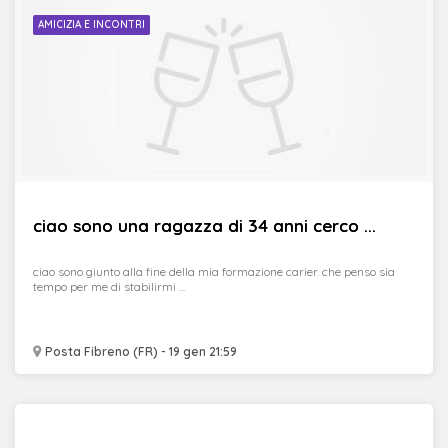
AMICIZIA E INCONTRI
ciao sono una ragazza di 34 anni cerco ...
ciao sono giunto alla fine della mia formazione carier. che penso sia
tempo per me di stabilirmi ...
Posta Fibreno (FR) - 19 gen 21:59