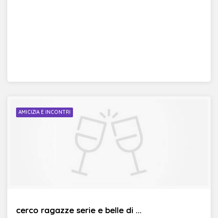
AMICIZIA E INCONTRI
cerco ragazze serie e belle di ...