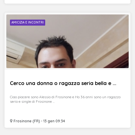
AMICIZIA E INCONTRI
Cerco una donna o ragazza seria bella e ...
Ciao piacere sono Alessio di Frosinone e Ho 36 anni sono un ragazzo
serio e single di Frosinone ...
Frosinone (FR) - 13 gen 09:34