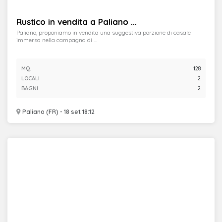
Rustico in vendita a Paliano ...
Paliano, proponiamo in vendita una suggestiva porzione di casale
immersa nella campagna di ...
MQ.
128
LOCALI
2
BAGNI
2
Paliano (FR) - 18 set 18:12