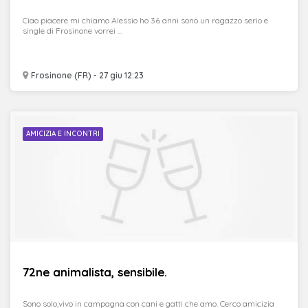
Ciao piacere mi chiamo Alessio ho 36 anni sono un ragazzo serio e
single di Frosinone vorrei ...
Frosinone (FR) - 27 giu 12:23
AMICIZIA E INCONTRI
72ne animalista, sensibile.
Sono solo,vivo in campagna con cani e gatti che amo. Cerco amicizia