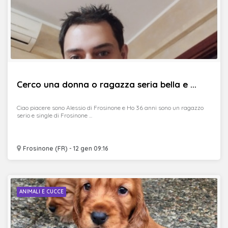
Cerco una donna o ragazza seria bella e ...
Ciao piacere sono Alessio di Frosinone e Ho 36 anni sono un ragazzo
serio e single di Frosinone ...
Frosinone (FR) - 12 gen 09:16
ANIMALI E CUCCE