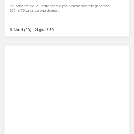
Bel settantenne laureato vedovo posizionato discreto generoso
1.75m/70kg cerca una donna ...
Alatri (FR) - 21 giu 16:50