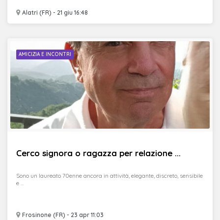
Alatri (FR) - 21 giu 16:48
AMICIZIA E INCONTRI
Cerco signora o ragazza per relazione ...
Sono un laureato 70enne ancora in attività, elegante, discreto, sensibile
e ...
Frosinone (FR) - 23 apr 11:03