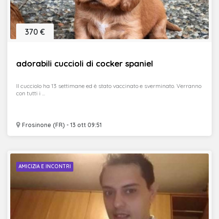
370 €
adorabili cuccioli di cocker spaniel
Il cucciolo ha 13 settimane ed è stato vaccinato e sverminato. Verranno
con tutti i ...
Frosinone (FR) - 13 ott 09:51
AMICIZIA E INCONTRI