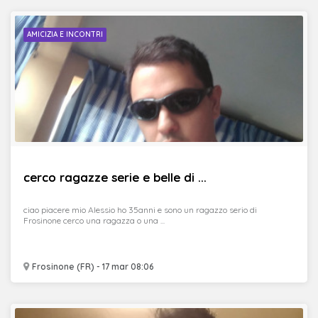
AMICIZIA E INCONTRI
cerco ragazze serie e belle di ...
ciao piacere mio Alessio ho 35anni e sono un ragazzo serio di
Frosinone cerco una ragazza o una ...
Frosinone (FR) - 17 mar 08:06