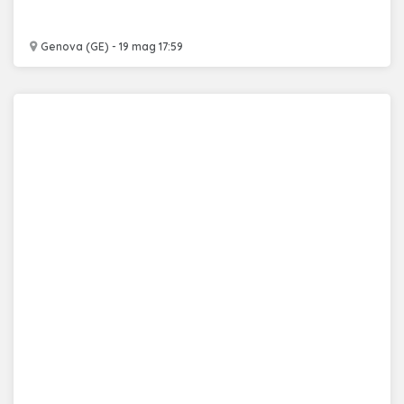
Genova (GE) - 19 mag 17:59