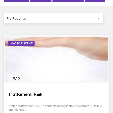
Più Recente
LAVORO E SERVIZI
n/p
Trattamenti Reiki
Svolgo trattamenti Reiki in contesto accogliente e rilassante. Il Reiki è
una tecnica ...