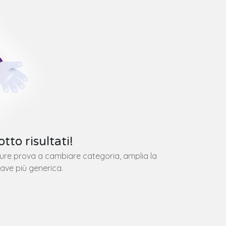
tto risultati!
pure prova a cambiare categoria, amplia la
iave più generica.