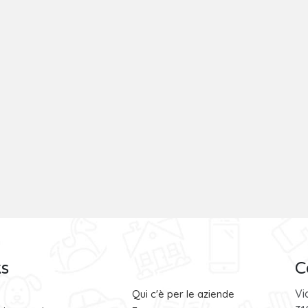
ks
C
Vi
Qui c'è per le aziende