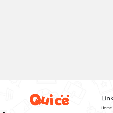
Lin
Home