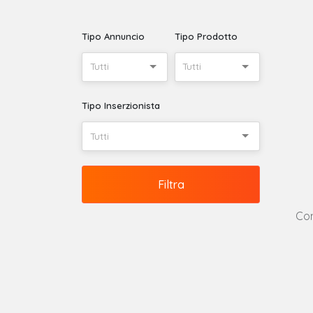
Tipo Annuncio
Tipo Prodotto
Tutti
Tutti
Tipo Inserzionista
Tutti
Filtra
Con