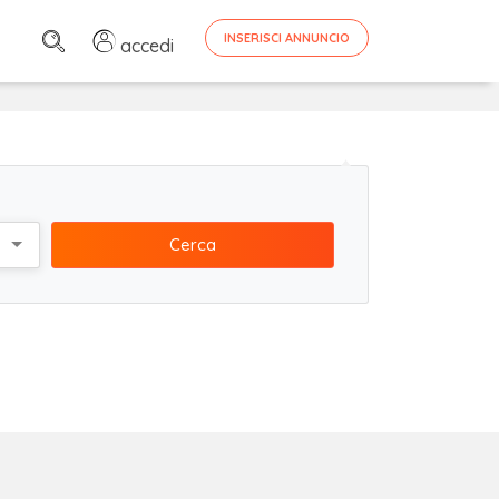
INSERISCI ANNUNCIO
accedi
Cerca