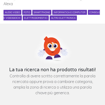
Alexa
AUDIO VIDEO
FOTO
SMARTPHONE
INFORMATICA E COMPUTER
CONSOLE
E VIDEOGIOCHI
ELETTRODOMESTICI
ALTRO ELETTRONICA
La tua ricerca non ha prodotto risultati!
Controlla di avere scritto correttamente la parola
ricercata oppure prova a cambiare categoria,
amplia la zona di ricerca o utilizza una parola
chiave più generica.