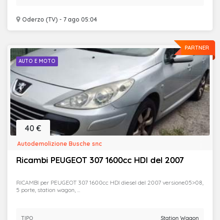
Oderzo (TV) - 7 ago 05:04
PARTNER
AUTO E MOTO
40 €
Autodemolizione Busche snc
Ricambi PEUGEOT 307 1600cc HDI del 2007
RICAMBI per PEUGEOT 307 1600cc HDI diesel del 2007 versione05>08,
5 porte, station wagon, ...
TIPO
Station Wagon