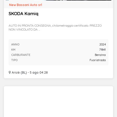
New Bassani Auto srl
SKODA Kamiq
AUTO IN PRONTA CONSEGNA, chilometraggio certificato. PREZZO
NON VINCOLATO DA ...
ANNO
2024
KM
71841
CARBURANTE
Benzina
TIPO
Fuoristrada
Arsiè (BL) - 5 ago 04:28