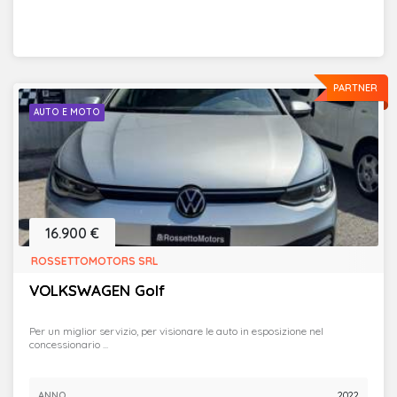
PARTNER
AUTO E MOTO
16.900 €
ROSSETTOMOTORS SRL
VOLKSWAGEN Golf
Per un miglior servizio, per visionare le auto in esposizione nel
concessionario ...
ANNO
2022