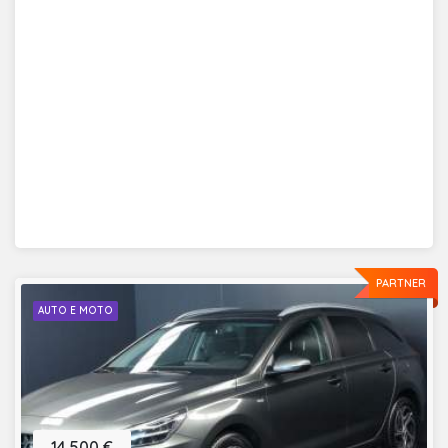
PARTNER
AUTO E MOTO
14.500 €