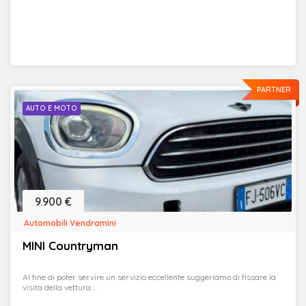
PARTNER
AUTO E MOTO
9.900 €
Automobili Vendramini
MINI Countryman
Al fine di poter servire un servizio eccellente suggeriamo di fissare la
visita della vettura ...