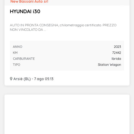
New Bassani Auto srl
HYUNDAI i30
AUTO IN PRONTA CONSEGNA, chilometraggio certificato. PREZZO
NON VINCOLATO DA ...
ANNO
2023
KM
72442
CARBURANTE
Ibrida
TIPO
Station Wagon
Arsiè (BL) - 7 ago 05:13