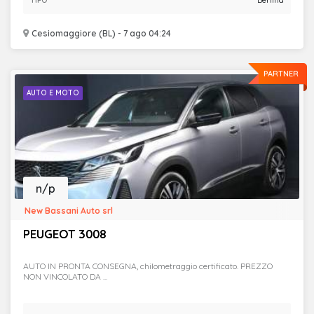
TIPO
Berlina
Cesiomaggiore (BL) - 7 ago 04:24
PARTNER
AUTO E MOTO
n/p
New Bassani Auto srl
PEUGEOT 3008
AUTO IN PRONTA CONSEGNA, chilometraggio certificato. PREZZO
NON VINCOLATO DA ...