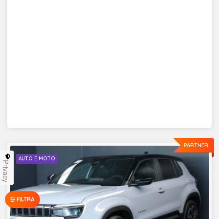
PARTNER
AUTO E MOTO
Privacy
FILTRA