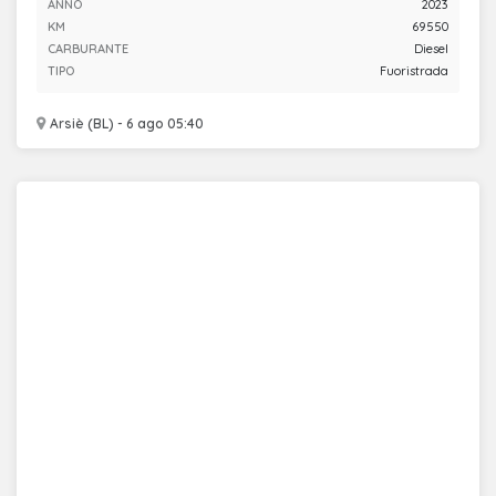
ANNO
2023
KM
69550
CARBURANTE
Diesel
TIPO
Fuoristrada
Arsiè (BL) - 6 ago 05:40