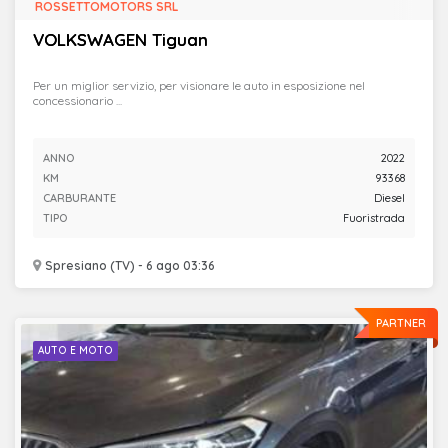
ROSSETTOMOTORS SRL
VOLKSWAGEN Tiguan
Per un miglior servizio, per visionare le auto in esposizione nel
concessionario ...
ANNO
2022
KM
93368
CARBURANTE
Diesel
TIPO
Fuoristrada
Spresiano (TV) - 6 ago 03:36
PARTNER
AUTO E MOTO