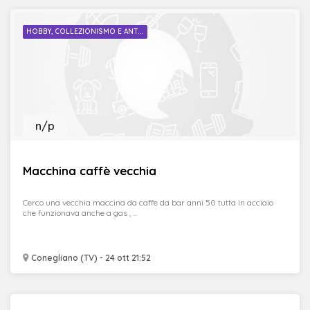
HOBBY, COLLEZIONISMO E ANT...
n/p
Macchina caffè vecchia
Cerco una vecchia maccina da caffe da bar anni 50 tutta in acciaio
che funzionava anche a gas , ...
Conegliano (TV) - 24 ott 21:52