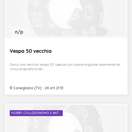
n/p
Vespa 50 vecchia
Cerco una vecchia vespa 50 special con colore originale solamente da
unico proprietsrio tel ...
Conegliano (TV) - 24 ott 21:51
HOBBY, COLLEZIONISMO E ANT...