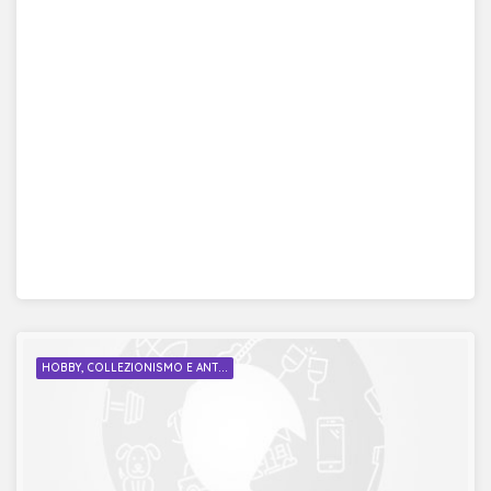
HOBBY, COLLEZIONISMO E ANT...