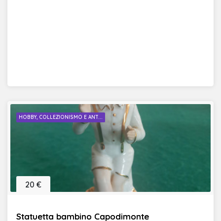
HOBBY, COLLEZIONISMO E ANT...
20 €
Statuetta bambino Capodimonte