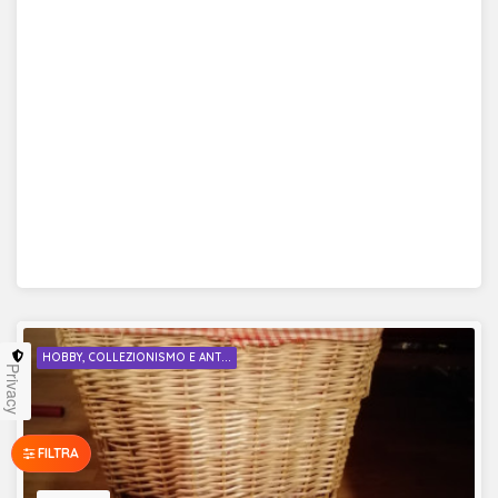
HOBBY, COLLEZIONISMO E ANT...
Privacy
FILTRA