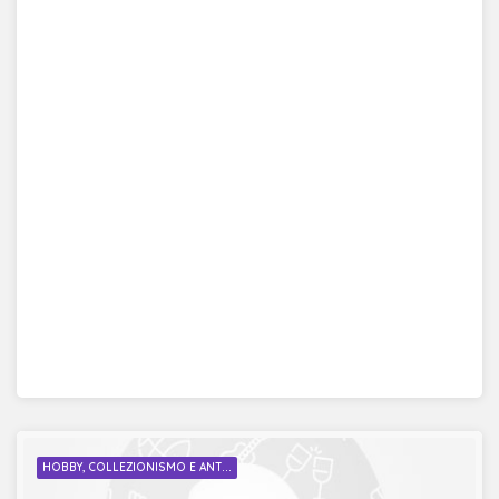
HOBBY, COLLEZIONISMO E ANT...