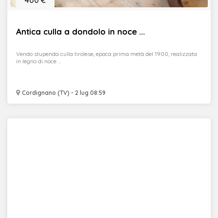
400 €
Antica culla a dondolo in noce ...
Vendo stupenda culla tirolese, epoca prima metà del 1900, realizzata
in legno di noce ...
Cordignano (TV) - 2 lug 08:59