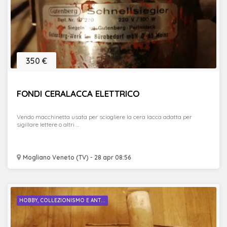
350 €
FONDI CERALACCA ELETTRICO
Vendo macchinetta usata per sciogliere la cera lacca adatta per
sigillare lettere o altri ...
Mogliano Veneto (TV) - 28 apr 08:56
HOBBY, COLLEZIONISMO E ANT...