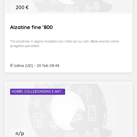
200 €
Alzatine fine '800
Tre alzatine in legno masello con intarsio sui lati. Belle anche come
progetto parallelo.
Udine (UD) - 20 feb 08:48
HOBBY, COLLEZIONISMO E ANT...
n/p