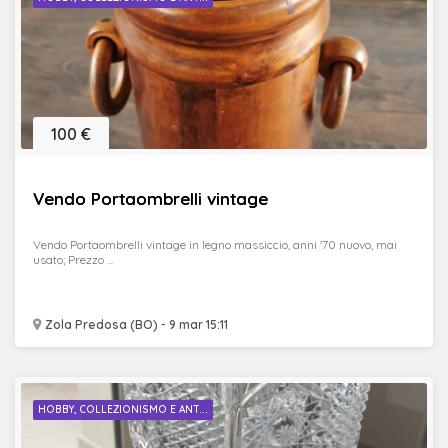
100 €
Vendo Portaombrelli vintage
Vendo Portaombrelli vintage in legno massiccio, anni '70 nuovo, mai
usato; Prezzo ...
Zola Predosa (BO) - 9 mar 15:11
HOBBY, COLLEZIONISMO E ANT...