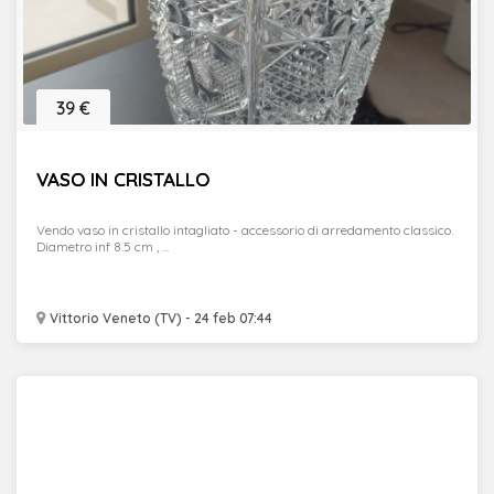
39 €
VASO IN CRISTALLO
Vendo vaso in cristallo intagliato - accessorio di arredamento classico.
Diametro inf 8.5 cm , ...
Vittorio Veneto (TV) - 24 feb 07:44