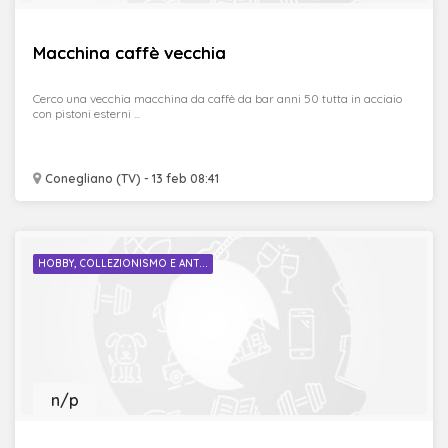
Macchina caffè vecchia
Cerco una vecchia macchina da caffè da bar anni 50 tutta in acciaio
con pistoni esterni ...
Conegliano (TV) - 13 feb 08:41
HOBBY, COLLEZIONISMO E ANT...
n/p