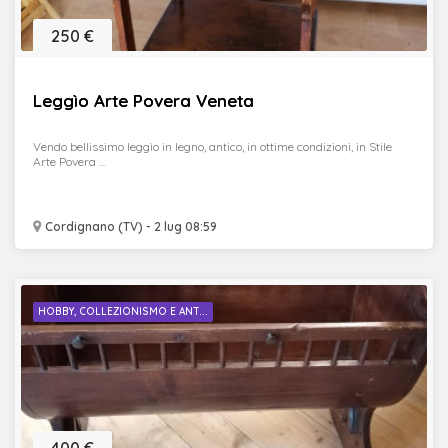
250 €
Leggìo Arte Povera Veneta
Vendo bellissimo leggìo in legno, antico, in ottime condizioni, in Stile
Arte Povera ...
Cordignano (TV) - 2 lug 08:59
HOBBY, COLLEZIONISMO E ANT...