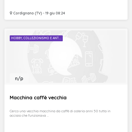
Cordignano (TV) - 19 giu 08:24
HOBBY, COLLEZIONISMO E ANT...
n/p
Macchina caffè vecchia
Cerco una vecchia macchina da caffè di osteria anni 50 tutta in
acciaio che funzionava ...