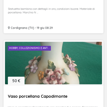
Statuetta bambino con dettagli in oro, condizioni buone. Materiale di
porcellana. Marchio N ...
Cordignano (TV) - 19 giu 08:29
HOBBY, COLLEZIONISMO E ANT...
50 €
Vaso porcellana Capodimonte