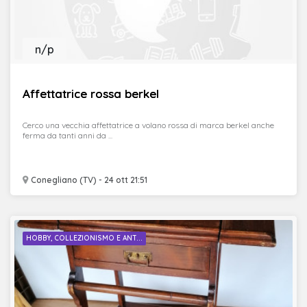
n/p
Affettatrice rossa berkel
Cerco una vecchia affettatrice a volano rossa di marca berkel anche
ferma da tanti anni da ...
Conegliano (TV) - 24 ott 21:51
HOBBY, COLLEZIONISMO E ANT...