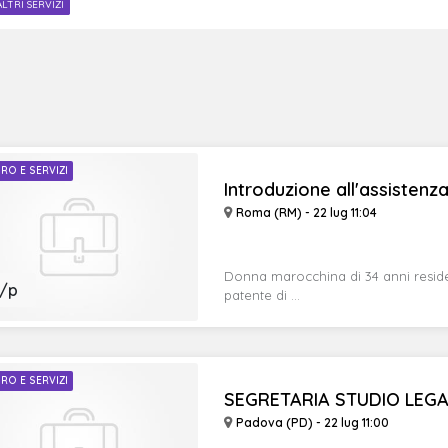
ALTRI SERVIZI
RO E SERVIZI
Introduzione all'assistenz
Roma (RM) - 22 lug 11:04
Donna marocchina di 34 anni resident
/p
patente di ...
RO E SERVIZI
SEGRETARIA STUDIO LEGA
Padova (PD) - 22 lug 11:00