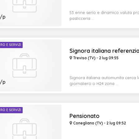
53 enne serio e dinamico valuta pr
/p
pasticceria ...
RO E SERVIZI
Signora italiana referenziat
Treviso (TV) - 2 lug 09:55
Signora italiana automunita cerca
/p
giornaliero o H24 zona ...
RO E SERVIZI
Pensionato
Conegliano (TV) - 2 lug 09:52