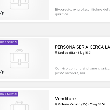
Bi-aureata, ex prof.ssa, titolare dell
/p
qualifica ...
RO E SERVIZI
PERSONA SERIA CERCA LA
Sedico (BL) - 6 lug 15:21
Convivo con una sindrome cronica, la
/p
posso lavorare, ma ...
RO E SERVIZI
Venditore
Vittorio Veneto (TV) - 2 lug 09:57