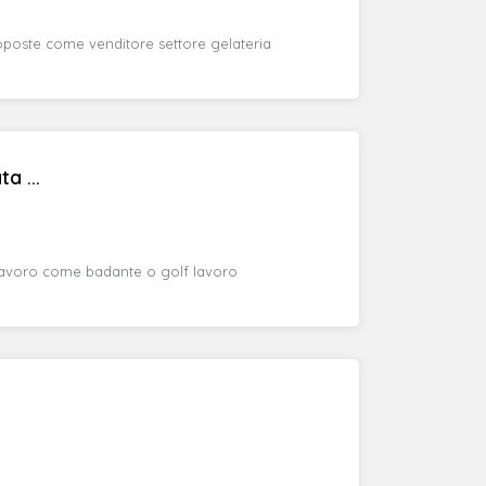
oposte come venditore settore gelateria
a ...
 lavoro come badante o golf lavoro