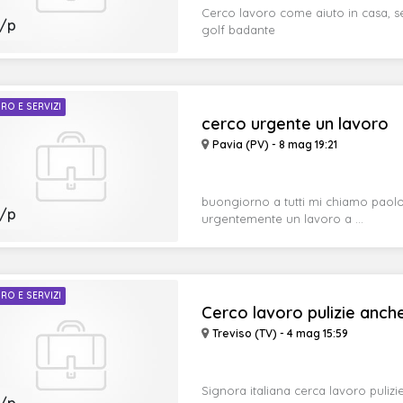
Cerco lavoro come aiuto in casa, 
/p
golf badante
RO E SERVIZI
cerco urgente un lavoro
Pavia (PV) - 8 mag 19:21
buongiorno a tutti mi chiamo paolo 
/p
urgentemente un lavoro a ...
RO E SERVIZI
Cerco lavoro pulizie anc
Treviso (TV) - 4 mag 15:59
Signora italiana cerca lavoro puliz