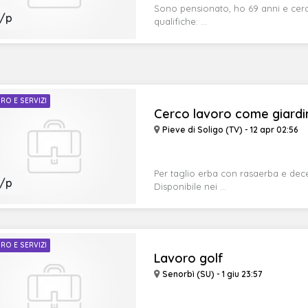
Sono pensionato, ho 69 anni e cerc
/p
qualifiche: ...
RO E SERVIZI
Cerco lavoro come giardi
Pieve di Soligo (TV) - 12 apr 02:56
Per taglio erba con rasaerba e dece
/p
Disponibile nei ...
RO E SERVIZI
Lavoro golf
Senorbì (SU) - 1 giu 23:57