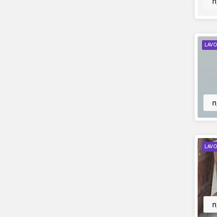
n
LAVO
n
LAVO
n