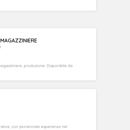
MAGAZZINIERE
8
magazziniere, produzione. Disponibile da
tiva, con pluriennale esperienza nel