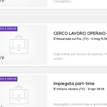
/p
Conegliano ...
RO E SERVIZI
CERCO LAVORO OPERAIO-
Maserada sul Pia. (TV) - 4 mag 15:5
Disponibile per lavoro di operaio, 
/p
subito, ...
RO E SERVIZI
Impiegata part-time
Vittorio Veneto (TV) - 21 apr 08:34
Impiegata commerciale e amministra