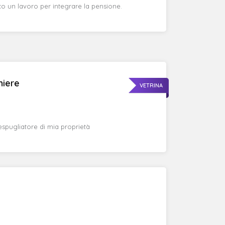
o un lavoro per integrare la pensione.
niere
VETRINA
spugliatore di mia proprietà