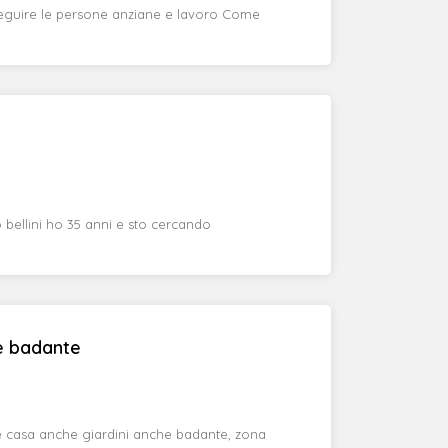
seguire le persone anziane e lavoro Come
bellini ho 35 anni e sto cercando
he badante
ie casa anche giardini anche badante, zona