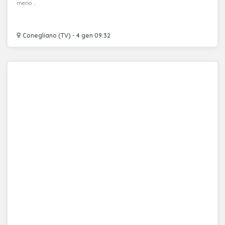
meno ...
Conegliano (TV) - 4 gen 09:32