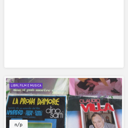
LIBRI, FILM E MUSICA
n/p