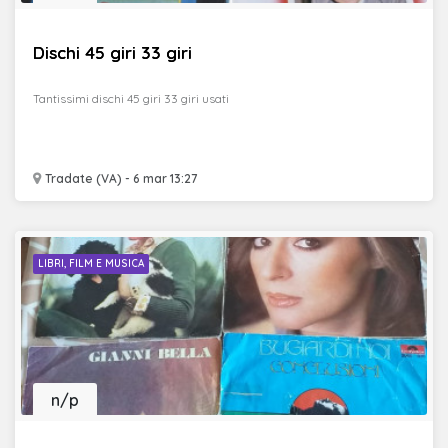
Dischi 45 giri 33 giri
Tantissimi dischi 45 giri 33 giri usati
Tradate (VA) - 6 mar 13:27
LIBRI, FILM E MUSICA
n/p