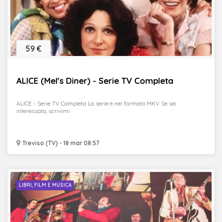
59 €
ALICE (Mel's Diner) - Serie TV Completa
ALICE - Serie TV Completa La serie è nel formato MKV Se sei
interessato, scrivimi
Treviso (TV) - 18 mar 08:57
LIBRI, FILM E MUSICA