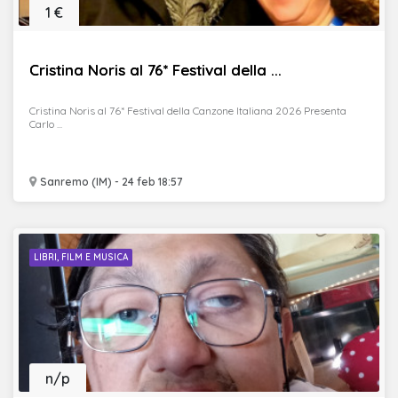
1 €
Cristina Noris al 76* Festival della ...
Cristina Noris al 76* Festival della Canzone Italiana 2026 Presenta
Carlo ...
Sanremo (IM) - 24 feb 18:57
LIBRI, FILM E MUSICA
n/p