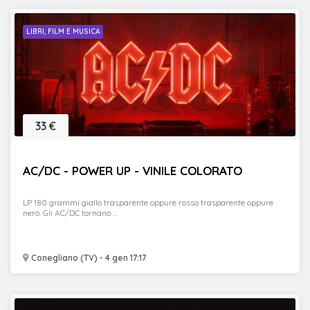
LIBRI, FILM E MUSICA
33 €
AC/DC - POWER UP - VINILE COLORATO
LP 180 grammi giallo trasparente oppure rosso trasparente oppure
nero. Gli AC/DC tornano ...
Conegliano (TV) - 4 gen 17:17