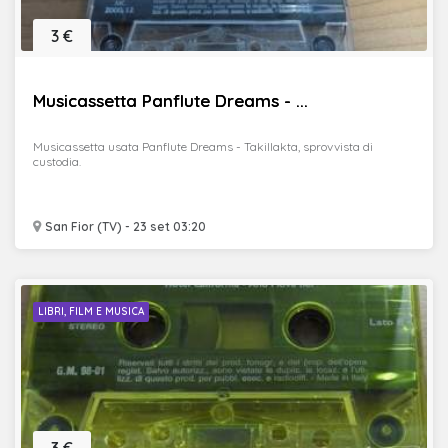
3 €
Musicassetta Panflute Dreams - ...
Musicassetta usata Panflute Dreams - Takillakta, sprovvista di
custodia.
San Fior (TV) - 23 set 03:20
LIBRI, FILM E MUSICA