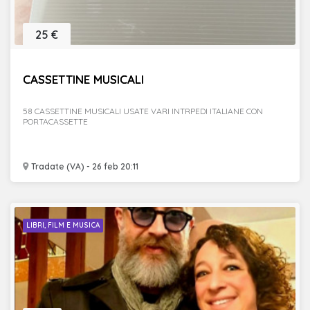
25 €
CASSETTINE MUSICALI
58 CASSETTINE MUSICALI USATE VARI INTRPEDI ITALIANE CON
PORTACASSETTE
Tradate (VA) - 26 feb 20:11
LIBRI, FILM E MUSICA