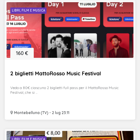
LIBRI, FILM E MUSICA
160 €
2 biglietti MattoRosso Music Festival
Vedo a 80€ ciascuno 2 biglietti full pass per il MattoRosso Music
Festival, che si ...
Montebelluna (TV) - 2 lug 23:11
LIBRI, FILM E MUSICA