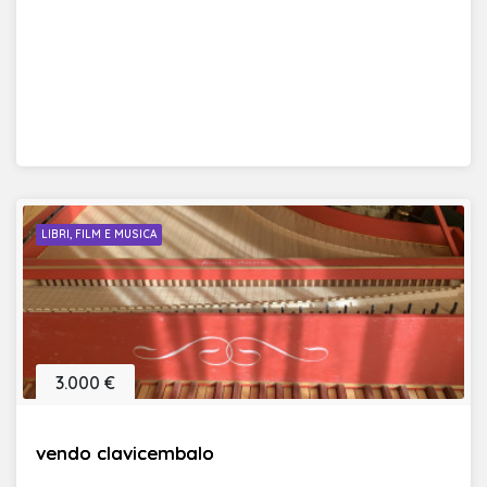
LIBRI, FILM E MUSICA
3.000 €
vendo clavicembalo