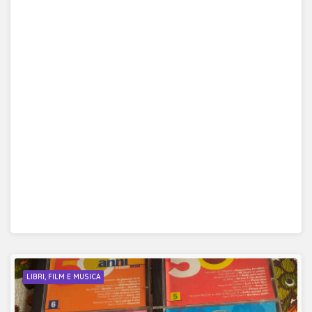
LIBRI, FILM E MUSICA