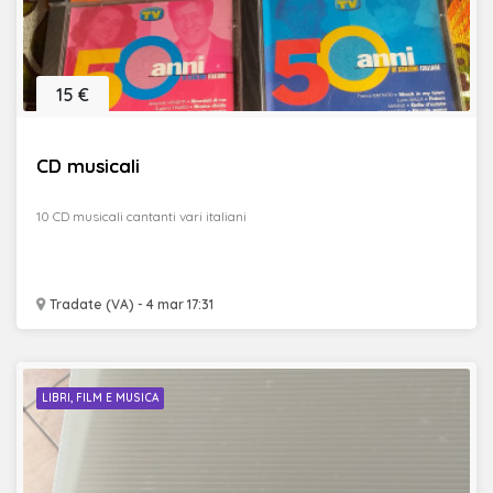
15 €
CD musicali
10 CD musicali cantanti vari italiani
Tradate (VA) - 4 mar 17:31
LIBRI, FILM E MUSICA