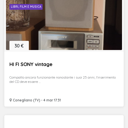
LIBRI, FILM E MUSICA
30 €
HI FI SONY vintage
Compatto ancora funzionante nonostante i suoi 25 anni, l'inserimento
del CD deve essere ...
Conegliano (TV) - 4 mar 17:31