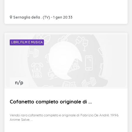
Sernaglia della . (TV) - 1 gen 20:33
LIBRI, FILM E MUSICA
n/p
Cofanetto completo originale di ...
Vendo raro cofanetto completo e originale di Fabrizio De Andrè. 1996
Anime Salve. ...