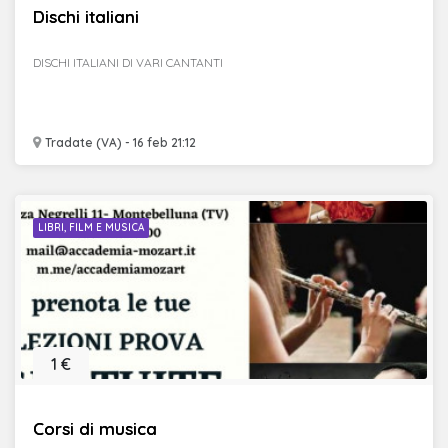
Dischi italiani
DISCHI ITALIANI DI VARI CANTANTI
Tradate (VA) - 16 feb 21:12
LIBRI, FILM E MUSICA
1 €
Corsi di musica