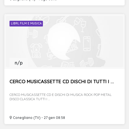
LIBRI, FILM E MUSICA
n/p
CERCO MUSICASSETTE CD DISCHI DI TUTTI I ...
CERCO MUSICASSETTE CD E DISCHI DI MUSICA ROCK POP METAL
DISCO CLASSICA TUTTI I ...
Conegliano (TV) - 27 gen 08:58