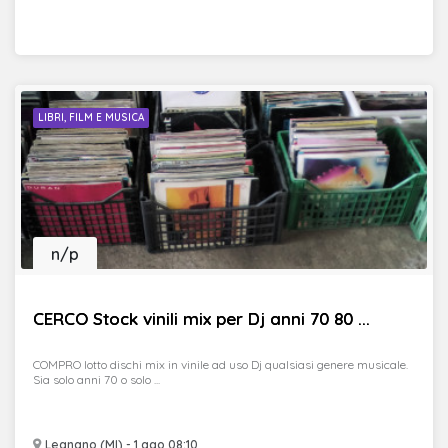
LIBRI, FILM E MUSICA
n/p
CERCO Stock vinili mix per Dj anni 70 80 ...
COMPRO lotto dischi mix in vinile ad uso Dj qualsiasi genere musicale.
Sia solo anni 70 o solo ...
Legnano (MI) - 1 ago 08:10