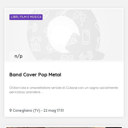
LIBRI, FILM E MUSICA
n/p
Band Cover Pop Metal
Chitarrista e smanettatore seriale di Cubase con un sogno socialmente
pericoloso: prendere ...
Conegliano (TV) - 22 mag 17:51