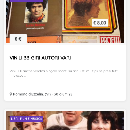
8 €
VINILI 33 GIRI AUTORI VARI
Vinili LP anche vendita singola sconti su acquisti multipli se presi tutti
in blocco ...
Romano d'Ezzelin. (VI) - 30 giu 11:28
LIBRI, FILM E MUSICA