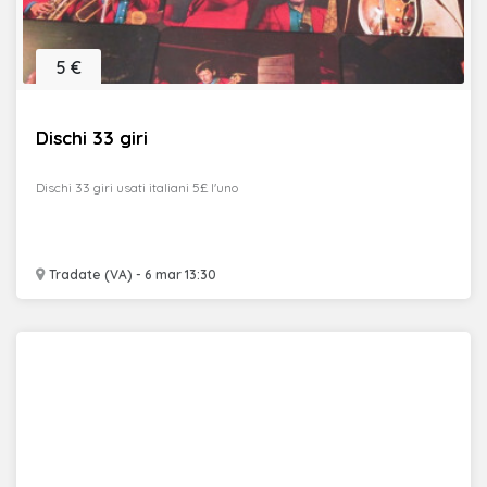
5 €
Dischi 33 giri
Dischi 33 giri usati italiani 5£ l'uno
Tradate (VA) - 6 mar 13:30