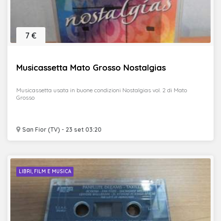
7 €
Musicassetta Mato Grosso Nostalgias
Musicassetta usata in buone condizioni Nostalgias vol. 2 di Mato
Grosso
San Fior (TV) - 23 set 03:20
LIBRI, FILM E MUSICA