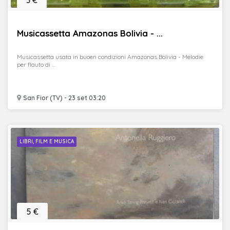
3 €
Musicassetta Amazonas Bolivia - ...
Musicassetta usata in buoen condizioni Amazonas Bolivia - Melodie
per flauto di ...
San Fior (TV) - 23 set 03:20
LIBRI, FILM E MUSICA
5 €