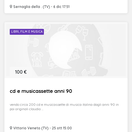
Sernaglia della . (TV) - 6 dic 17:51
LIBRI, FILM E MUSICA
100 €
cd e musicassette anni 90
vendo circa 200 cd e musicassette di musica italina dagli anni 90 in
poi originali claudio ...
Vittorio Veneto (TV) - 25 ott 15:00