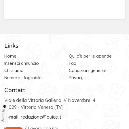
Links
Home
Qui c'è per le aziende
Inserisci annuncio
Faq
Chi siamo
Condizioni generali
Numero sfogliabile
Privacy
Contatti
Viale della Vittoria Galleria IV Novembre, 4
31029 - Vittorio Veneto (TV)
Privacy
e-mail:
redazione@quice.it
Pubblicità
/
Lavora con noi