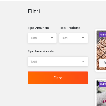
Filtri
Tipo Annuncio
Tipo Prodotto
ANIM
Tutti
Tutti
Tipo Inserzionista
Tutti
8
Filtra
ANIM