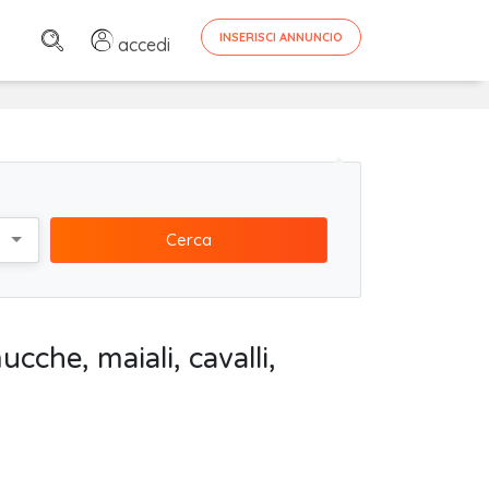
INSERISCI ANNUNCIO
accedi
Cerca
ucche, maiali, cavalli,