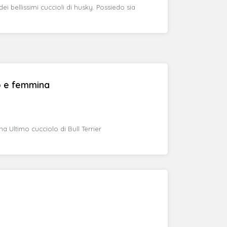
ei bellissimi cuccioli di husky. Possiedo sia
io e femmina
a Ultimo cucciolo di Bull Terrier