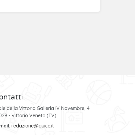
ontatti
ale della Vittoria Galleria IV Novembre, 4
029 - Vittorio Veneto (TV)
mail:
redazione@quice.it