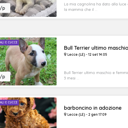
La mia cagnolina ha dato alla luce d
/p
la mamma che il ...
ALI E CUCCE
Bull Terrier ultimo masch
Lecce (LE) - 12 set 14:05
Bull Terrier ultimo maschio e femmin
/p
3 mesi ...
ALI E CUCCE
barboncino in adozione
Lecce (LE) - 2 gen 17:09