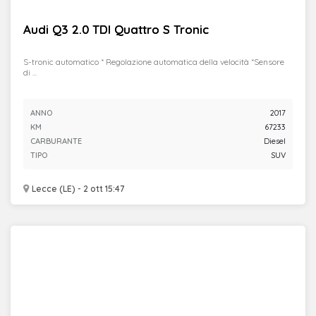
Audi Q3 2.0 TDI Quattro S Tronic
S-tronic automatico * Regolazione automatica della velocità *Sensore
di ...
ANNO
2017
KM
67233
CARBURANTE
Diesel
TIPO
SUV
Lecce (LE) - 2 ott 15:47