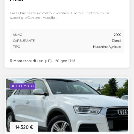
Fresa larghezza un metro lavorativo . Usata su trattore 55 CV
supertigre Carraro . Modello ...
ANNO
2000
CARBURANTE
Diesel
TIPO
Macchine Agricole
Monteroni di Lec. (LE) - 20 gen 17:16
AUTO E MOTO
14.320 €