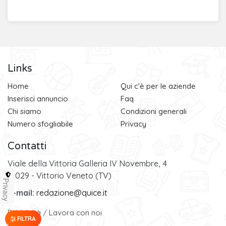
Links
Home
Qui c'è per le aziende
Inserisci annuncio
Faq
Chi siamo
Condizioni generali
Numero sfogliabile
Privacy
Contatti
Viale della Vittoria Galleria IV Novembre, 4
31029 - Vittorio Veneto (TV)
Privacy
e-mail:
redazione@quice.it
Pubblicità
/
Lavora con noi
FILTRA