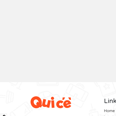
Lin
Home