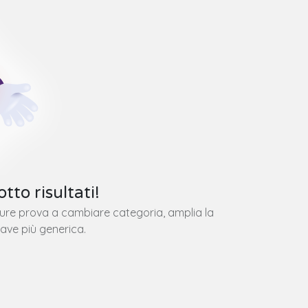
tto risultati!
pure prova a cambiare categoria, amplia la
iave più generica.