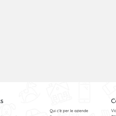
ks
C
Vi
Qui c'è per le aziende