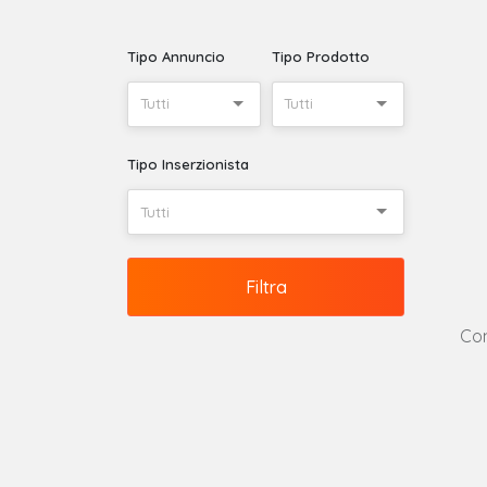
Tipo Annuncio
Tipo Prodotto
Tutti
Tutti
Tipo Inserzionista
Tutti
Filtra
Con