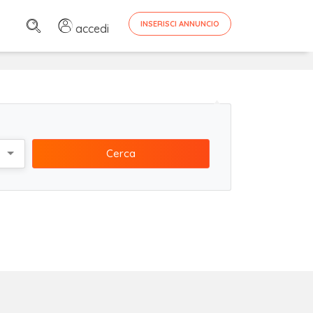
INSERISCI ANNUNCIO
accedi
Cerca