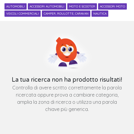
AUTOMOBILI
ACCESSORI AUTOMOBILI
MOTO E SCOOTER
ACCESSORI MOTO
VEICOLI COMMERCIALI
CAMPER, ROULOTTE, CARAVAN
NAUTICA
La tua ricerca non ha prodotto risultati!
Controlla di avere scritto correttamente la parola
ricercata oppure prova a cambiare categoria,
amplia la zona di ricerca o utilizza una parola
chiave più generica.