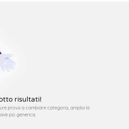
tto risultati!
pure prova a cambiare categoria, amplia la
iave più generica.