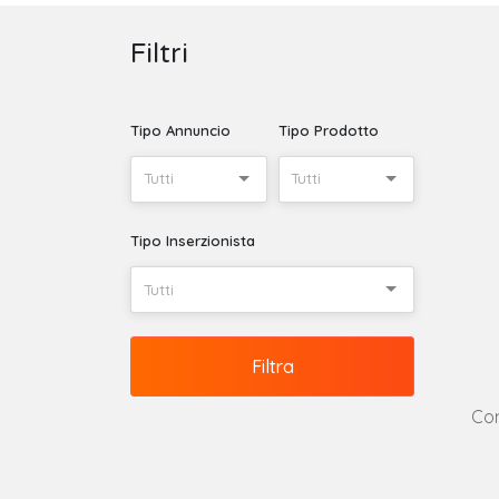
Filtri
Tipo Annuncio
Tipo Prodotto
Tutti
Tutti
Tipo Inserzionista
Tutti
Filtra
Con