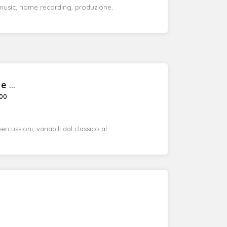
 music, home recording, produzione,
 ...
:00
ercussioni, variabili dal classico al