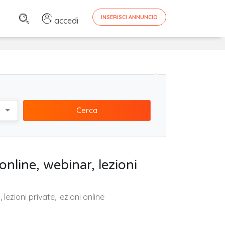
INSERISCI ANNUNCIO
accedi
Cerca
 online, webinar, lezioni
, lezioni private, lezioni online