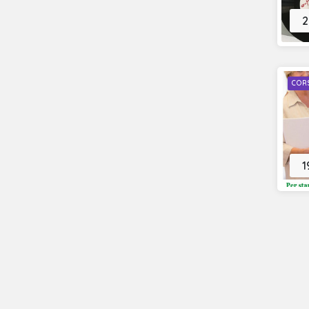
2
CORS
1