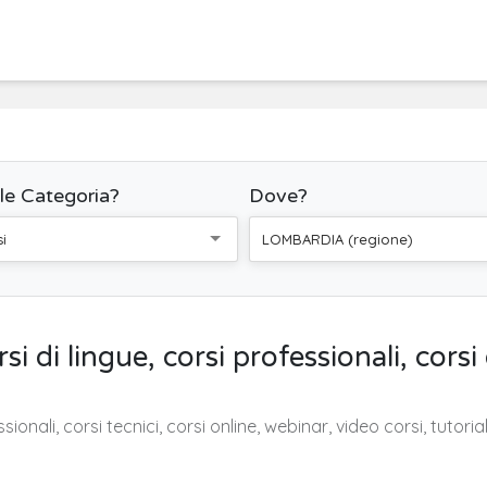
le Categoria?
Dove?
i
LOMBARDIA (regione)
rsi di lingue, corsi professionali, corsi
ssionali, corsi tecnici, corsi online, webinar, video corsi, tutorial