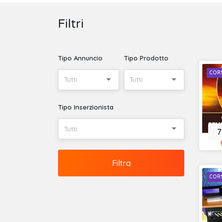
Filtri
Tipo Annuncio
Tipo Prodotto
CORS
Tutti
Tutti
Tipo Inserzionista
Tutti
7
Filtra
CORS