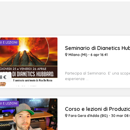
I E LEZIONI
Seminario di Dianetics Hu
Milano (MI) - 6 apr 16:41
Partecipa al Seminario. E’ una scope
8 €
esperienze ...
I E LEZIONI
Corso e lezioni di Produzi
Fara Gera d'Adda (BG) - 30 mar 08