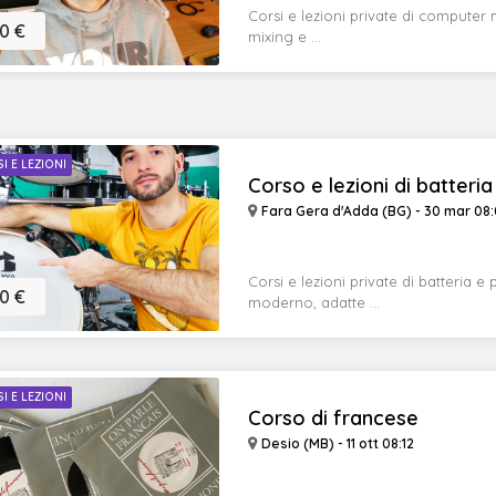
Corsi e lezioni private di computer
0 €
mixing e ...
I E LEZIONI
Corso e lezioni di batteria e
Fara Gera d'Adda (BG) - 30 mar 08
Corsi e lezioni private di batteria e p
0 €
moderno, adatte ...
I E LEZIONI
Corso di francese
Desio (MB) - 11 ott 08:12