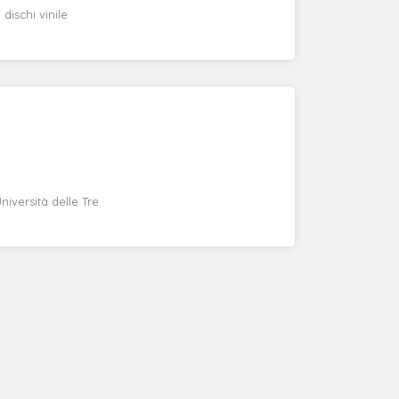
dischi vinile
iversità delle Tre