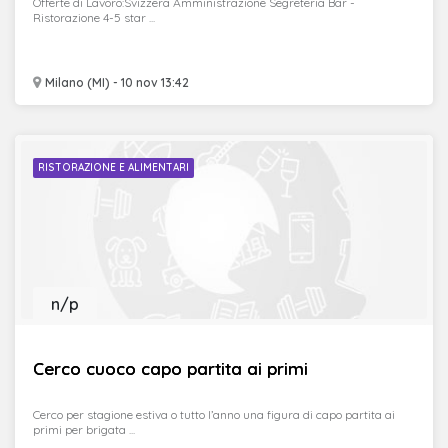
Offerte di Lavoro:Svizzera Amministrazione Segreteria Bar -
Ristorazione 4-5 star ...
Milano (MI) - 10 nov 13:42
RISTORAZIONE E ALIMENTARI
n/p
Cerco cuoco capo partita ai primi
Cerco per stagione estiva o tutto l’anno una figura di capo partita ai
primi per brigata ...