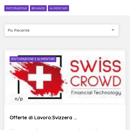
RISTORAZIONE
BEVANDE
ALIMENTARI
Più Recente
RISTORAZIONE E ALIMENTARI
n/p
Offerte di Lavoro:Svizzera ...