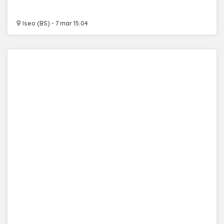
Iseo (BS) - 7 mar 15:04