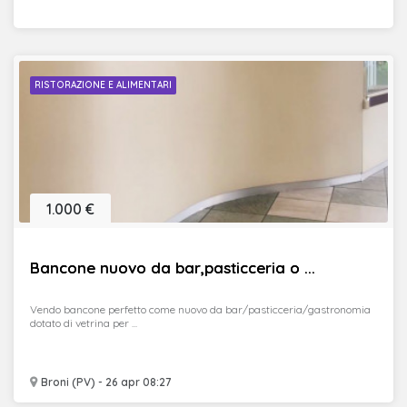
RISTORAZIONE E ALIMENTARI
1.000 €
Bancone nuovo da bar,pasticceria o ...
Vendo bancone perfetto come nuovo da bar/pasticceria/gastronomia
dotato di vetrina per ...
Broni (PV) - 26 apr 08:27