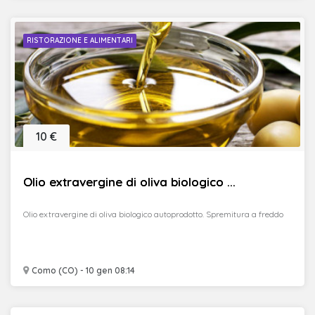
RISTORAZIONE E ALIMENTARI
10 €
Olio extravergine di oliva biologico ...
Olio extravergine di oliva biologico autoprodotto. Spremitura a freddo
Como (CO) - 10 gen 08:14