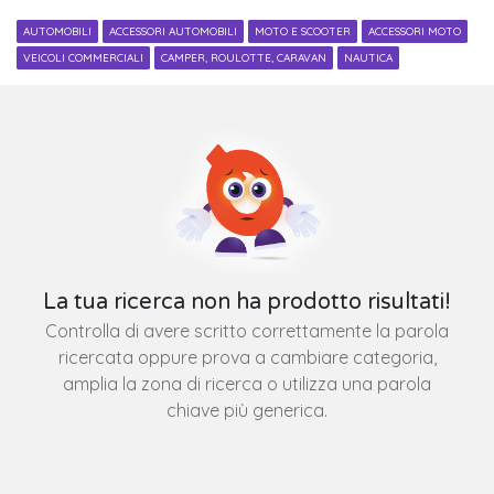
AUTOMOBILI
ACCESSORI AUTOMOBILI
MOTO E SCOOTER
ACCESSORI MOTO
VEICOLI COMMERCIALI
CAMPER, ROULOTTE, CARAVAN
NAUTICA
La tua ricerca non ha prodotto risultati!
Controlla di avere scritto correttamente la parola
ricercata oppure prova a cambiare categoria,
amplia la zona di ricerca o utilizza una parola
chiave più generica.