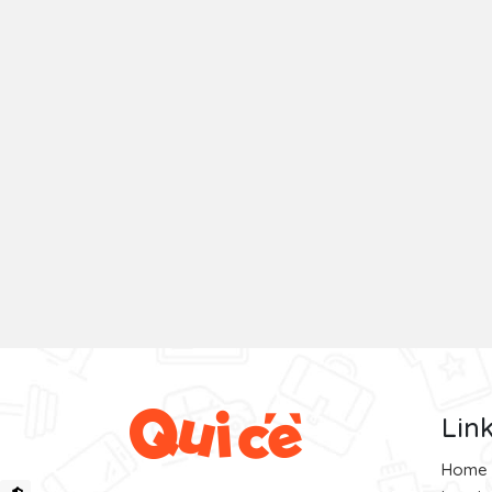
Lin
Home