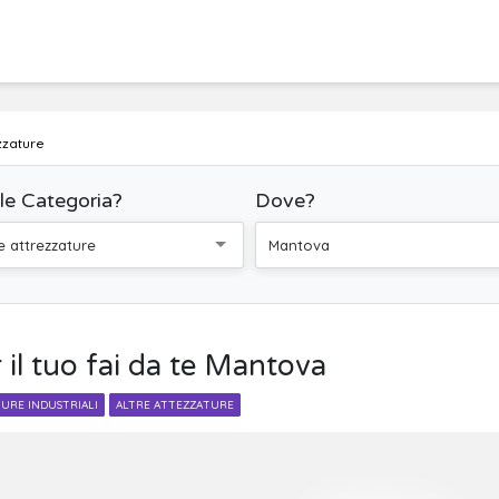
zzature
le Categoria?
Dove?
re attrezzature
Mantova
 il tuo fai da te Mantova
URE INDUSTRIALI
ALTRE ATTEZZATURE