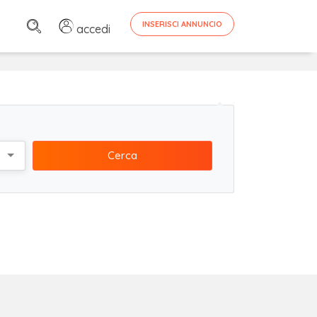
INSERISCI ANNUNCIO
accedi
Cerca