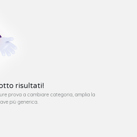
tto risultati!
pure prova a cambiare categoria, amplia la
iave più generica.