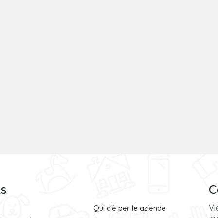
ks
C
Vi
Qui c'è per le aziende