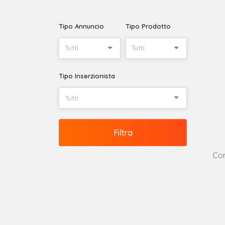
Tipo Annuncio
Tipo Prodotto
Tutti
Tutti
Tipo Inserzionista
Tutti
Filtra
Con