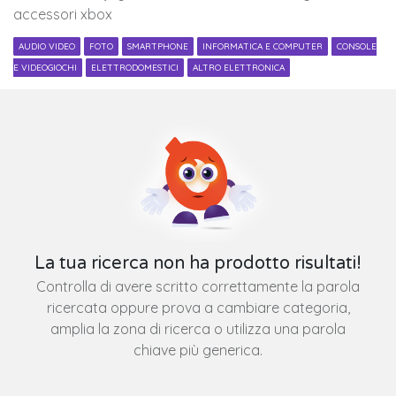
accessori xbox
AUDIO VIDEO
FOTO
SMARTPHONE
INFORMATICA E COMPUTER
CONSOLE
E VIDEOGIOCHI
ELETTRODOMESTICI
ALTRO ELETTRONICA
La tua ricerca non ha prodotto risultati!
Controlla di avere scritto correttamente la parola
ricercata oppure prova a cambiare categoria,
amplia la zona di ricerca o utilizza una parola
chiave più generica.