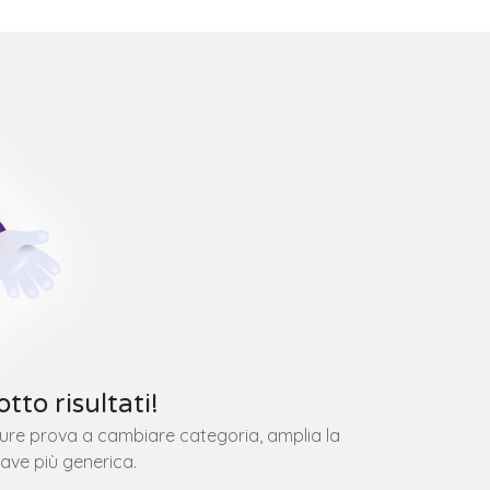
tto risultati!
pure prova a cambiare categoria, amplia la
iave più generica.