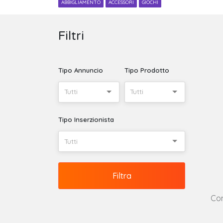
ABBIGLIAMENTO
ACCESSORI
GIOCHI
Filtri
Tipo Annuncio
Tipo Prodotto
Tutti
Tutti
Tipo Inserzionista
Tutti
Filtra
Con