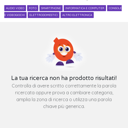
AUDIO VIDEO
FOTO
SMARTPHONE
INFORMATICA E COMPUTER
CONSOLE
E VIDEOGIOCHI
ELETTRODOMESTICI
ALTRO ELETTRONICA
La tua ricerca non ha prodotto risultati!
Controlla di avere scritto correttamente la parola
ricercata oppure prova a cambiare categoria,
amplia la zona di ricerca o utilizza una parola
chiave più generica.