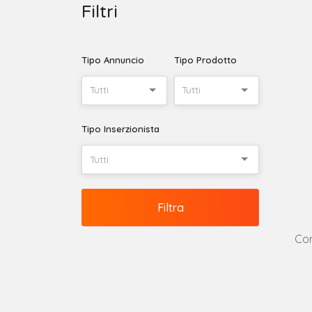
Filtri
Tipo Annuncio
Tipo Prodotto
Tutti
Tutti
Tipo Inserzionista
Tutti
Filtra
Con