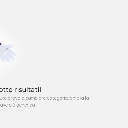
tto risultati!
pure prova a cambiare categoria, amplia la
iave più generica.