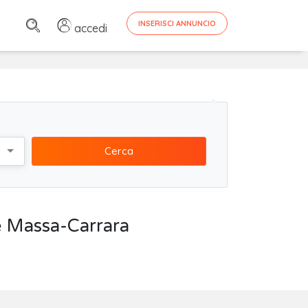
INSERISCI ANNUNCIO
accedi
Cerca
he Massa-Carrara