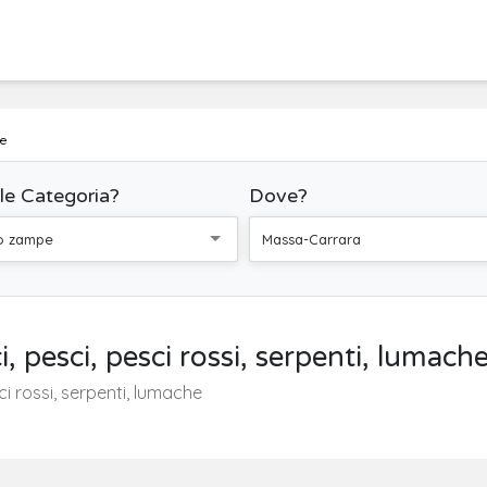
e
le Categoria?
Dove?
o zampe
Massa-Carrara
i, pesci, pesci rossi, serpenti, lumac
i rossi, serpenti, lumache