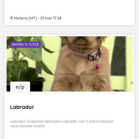
Matera (MT) - 31 mar 17:28
ANIMALI E CUCCE
n/p
Labrador
Labrador Disponibili bellissimi Labrador, con 2 sverminazione
vaccinazione libretto ...