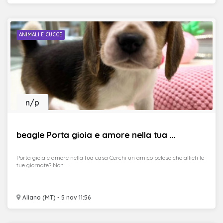
ANIMALI E CUCCE
n/p
beagle Porta gioia e amore nella tua ...
Porta gioia e amore nella tua casa Cerchi un amico peloso che allieti le
tue giornate? Non ...
Aliano (MT) - 5 nov 11:56