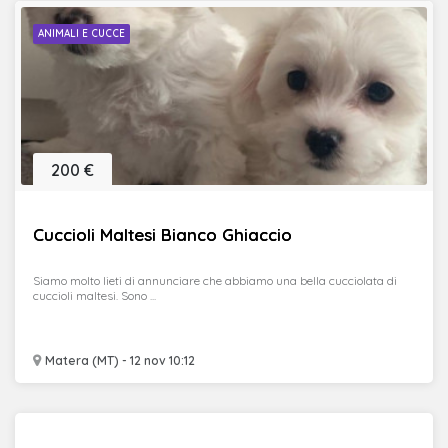
ANIMALI E CUCCE
200 €
Cuccioli Maltesi Bianco Ghiaccio
Siamo molto lieti di annunciare che abbiamo una bella cucciolata di
cuccioli maltesi. Sono ...
Matera (MT) - 12 nov 10:12