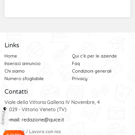
Links
Home
Qui c'è per le aziende
Inserisci annuncio
Faq
Chi siamo
Condizioni generali
Numero sfogliabile
Privacy
Contatti
Viale della Vittoria Galleria IV Novembre, 4
31029 - Vittorio Veneto (TV)
Privacy
e-mail:
redazione@quice.it
Pubblicità
/
Lavora con noi