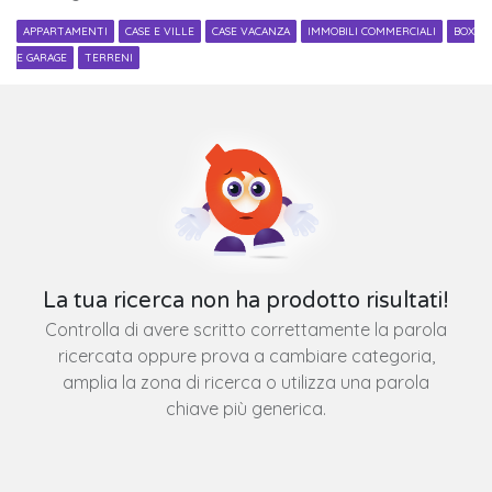
APPARTAMENTI
CASE E VILLE
CASE VACANZA
IMMOBILI COMMERCIALI
BOX
E GARAGE
TERRENI
La tua ricerca non ha prodotto risultati!
Controlla di avere scritto correttamente la parola
ricercata oppure prova a cambiare categoria,
amplia la zona di ricerca o utilizza una parola
chiave più generica.