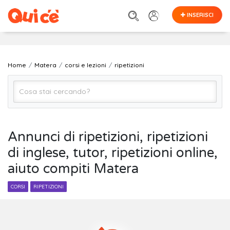
INSERISCI
Home
Matera
corsi e lezioni
ripetizioni
ripetizioni
Annunci di ripetizioni, ripetizioni
di inglese, tutor, ripetizioni online,
Matera
aiuto compiti Matera
Cerca
CORSI
RIPETIZIONI